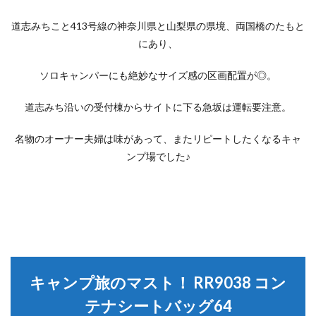
道志みちこと413号線の神奈川県と山梨県の県境、両国橋のたもと
にあり、
ソロキャンパーにも絶妙なサイズ感の区画配置が◎。
道志みち沿いの受付棟からサイトに下る急坂は運転要注意。
名物のオーナー夫婦は味があって、またリピートしたくなるキャ
ンプ場でした♪
キャンプ旅のマスト！ RR9038 コン
テナシートバッグ64