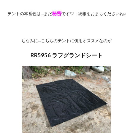
秘密
テントの本番色は…まだ
です♡ 続報をおまちくださいね♪
ちなみに…こちらのテントに併用オススメなのが
RR5956 ラフグランドシート