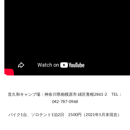
音久和キャンプ場：
神奈川県相模原市 緑区青根2861-2
TEL：
042-787-0968
バイク1台、ソロテント1泊2日 2500円（2021年5月末現在）