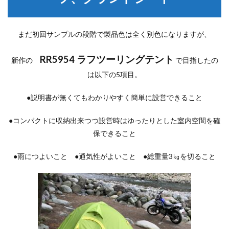
まだ初回サンプルの段階で製品色は全く別色になりますが、
RR5954 ラフツーリングテント
新作の
で目指したの
は以下の5項目。
●説明書が無くてもわかりやすく簡単に設営できること
●コンパクトに収納出来つつ設営時はゆったりとした室内空間を確
保できること
●雨につよいこと ●通気性がよいこと ●総重量3㎏を切ること