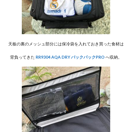
天板の裏のメッシュ部分には保冷袋を入れておき買った食材は
背負ってきた
RR9304 AQA DRY バックパックPRO
へ収納。