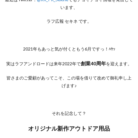
います、
ラフ広報 セキネ です。
2021年もあっと気が付くともう6月ですっ！ﾊﾔｯ
創業40周年
実はラフアンドロードは来年2022年で
を迎えます。
皆さまのご愛顧があってこそ、この場を借りて改めて御礼申し上
げます♪
それを記念して？
オリジナル新作アウトドア用品