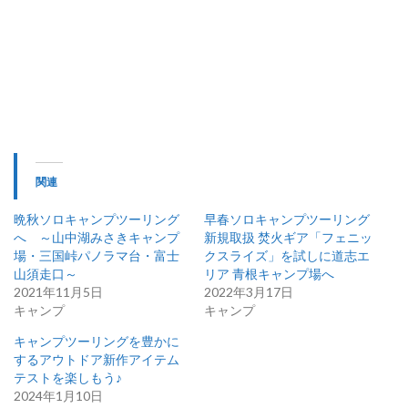
関連
晩秋ソロキャンプツーリング
早春ソロキャンプツーリング
へ ～山中湖みさきキャンプ
新規取扱 焚火ギア「フェニッ
場・三国峠パノラマ台・富士
クスライズ」を試しに道志エ
山須走口～
リア 青根キャンプ場へ
2021年11月5日
2022年3月17日
キャンプ
キャンプ
キャンプツーリングを豊かに
するアウトドア新作アイテム
テストを楽しもう♪
2024年1月10日