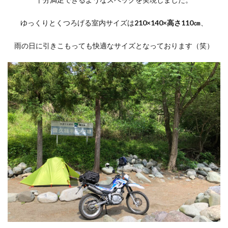
ゆっくりとくつろげる室内サイズは
210×140×高さ110㎝
、
雨の日に引きこもっても快適なサイズとなっております（笑）