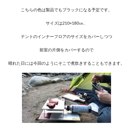
こちらの色は製品でもブラックになる予定です。
サイズは210×180㎝、
テントのインナーフロアのサイズをカバーしつつ
前室の片側をカバーするので
晴れた日には今回のようにそこで煮炊きすることもできます。