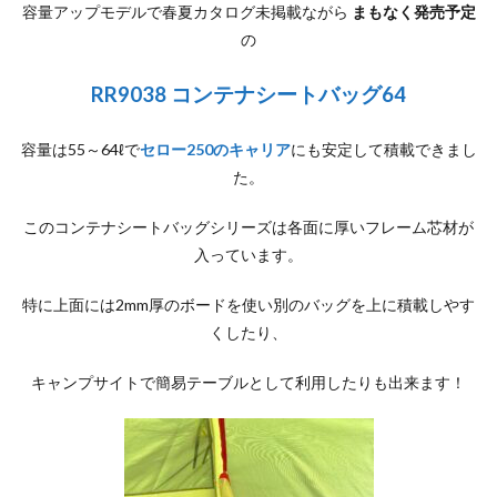
容量アップモデルで春夏カタログ未掲載ながら
まもなく発売予定
の
RR9038 コンテナシートバッグ64
容量は55～64ℓで
セロー250のキャリア
にも安定して積載できまし
た。
このコンテナシートバッグシリーズは各面に厚いフレーム芯材が
入っています。
特に上面には2mm厚のボードを使い別のバッグを上に積載しやす
くしたり、
キャンプサイトで簡易テーブルとして利用したりも出来ます！