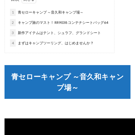
1
青セローキャンプ ～音久和キャンプ場～
2
キャンプ旅のマスト！ RR9038 コンテナシートバッグ64
3
新作アイテムはテント、シュラフ、グランドシート
4
まずはキャンプツーリング、はじめませんか？
青セローキャンプ ～音久和キャン
プ場～