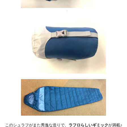
このシュラフがまた秀逸な造りで、
ラフロらしいギミック
が満載♪