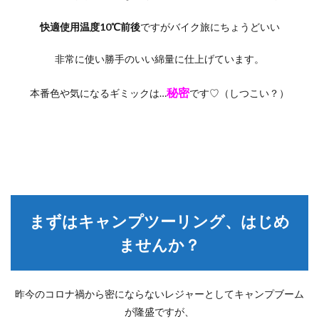
快適使用温度10℃前後
ですがバイク旅にちょうどいい
非常に使い勝手のいい綿量に仕上げています。
秘密
本番色や気になるギミックは…
です♡（しつこい？）
まずはキャンプツーリング、はじめ
ませんか？
昨今のコロナ禍から密にならないレジャーとしてキャンプブーム
が隆盛ですが、