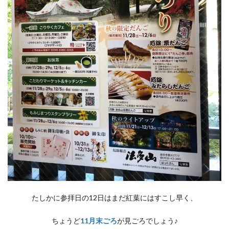
たしかに参拝日の12日はまだ紅葉にはすこし早く、
ちょうど
11月末ごろ
が見ごろでしょう♪