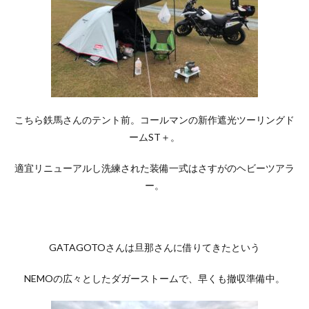
こちら鉄馬さんのテント前。コールマンの新作遮光ツーリングド
ームST＋。
適宜リニューアルし洗練された装備一式はさすがのヘビーツアラ
ー。
GATAGOTOさんは旦那さんに借りてきたという
NEMOの広々としたダガーストームで、早くも撤収準備中。