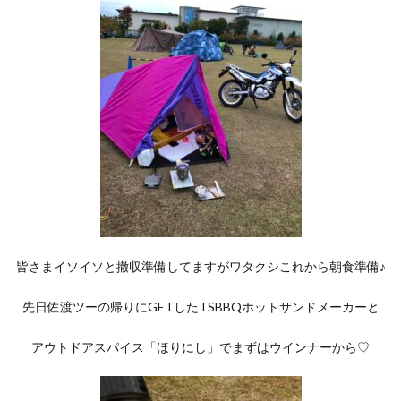
皆さまイソイソと撤収準備してますがワタクシこれから朝食準備♪
先日佐渡ツーの帰りにGETしたTSBBQホットサンドメーカーと
アウトドアスパイス「ほりにし」でまずはウインナーから♡