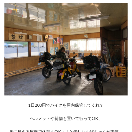
1日200円でバイクを屋内保管してくれて
ヘルメットや荷物も置いて行ってOK、
奥に見える座敷で休憩もOKよ！と優しいおばちゃんが素敵。