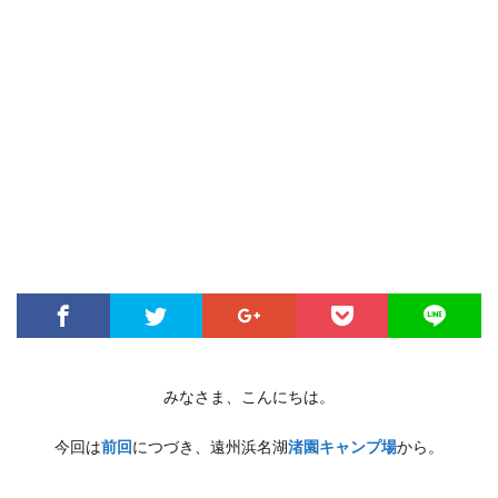
みなさま、こんにちは。
今回は
前回
につづき、遠州浜名湖
渚園キャンプ場
から。