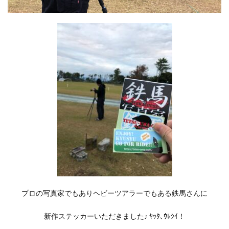
プロの写真家でもありヘビーツアラーでもある鉄馬さんに
新作ステッカーいただきました♪ ﾔｯﾀ､ｳﾚｼｲ！