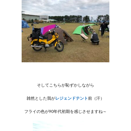
そしてこちらが恥ずかしながら
雑然とした我が
レジェンドテント
前（汗）
フライの色が90年代初期を感じさせますね～