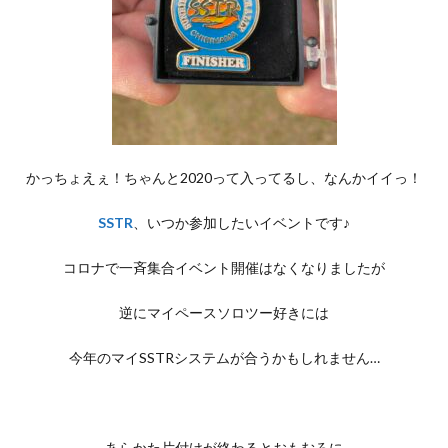
かっちょえぇ！ちゃんと2020って入ってるし、なんかイイっ！
SSTR
、いつか参加したいイベントです♪
コロナで一斉集合イベント開催はなくなりましたが
逆にマイペースソロツー好きには
今年のマイSSTRシステムが合うかもしれません…
あらかた片付けが終わるとおもむろに