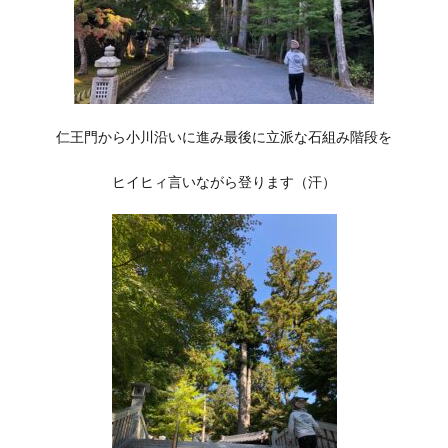
仁王門から小川沿いに進み最後に立派な石組み階段を
ヒイヒィ言いながら登ります（汗）