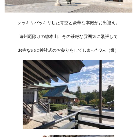
クッキリパッキリした青空と豪華な本殿がお出迎え。
遠州厄除けの総本山、その荘厳な雰囲気に緊張して
お寺なのに神社式のお参りをしてしまった3人（爆）