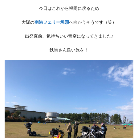
今日はこれから福岡に戻るため
大阪の
南港フェリー埠頭
へ向かうそうです（笑）
出発直前、気持ちいい青空になってきました♪
鉄馬さん良い旅を！