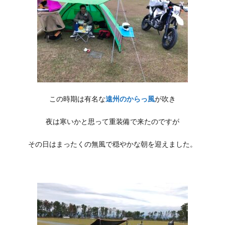
この時期は有名な
遠州のからっ風
が吹き
夜は寒いかと思って重装備で来たのですが
その日はまったくの無風で穏やかな朝を迎えました。