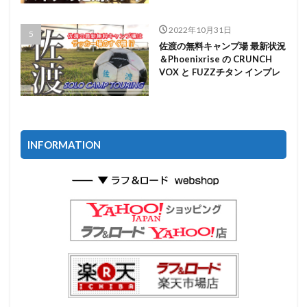
2022年10月31日
佐渡の無料キャンプ場 最新状況
＆Phoenixrise の CRUNCH
VOX と FUZZチタン インプレ
INFORMATION