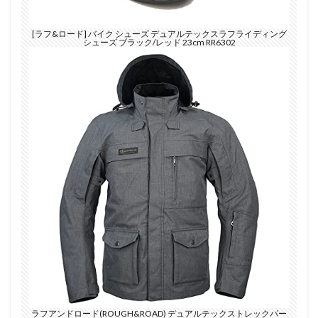
[ラフ&ロード] バイク シューズ デュアルテックスラフライディング
シューズ ブラック/レッド 23cm RR6302
ラフアンドロード(ROUGH&ROAD) デュアルテックストレックパー