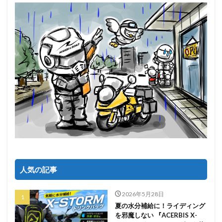
人気の記事
2026年5月28日
夏の水分補給に！ライディング
を邪魔しない 『ACERBIS X-