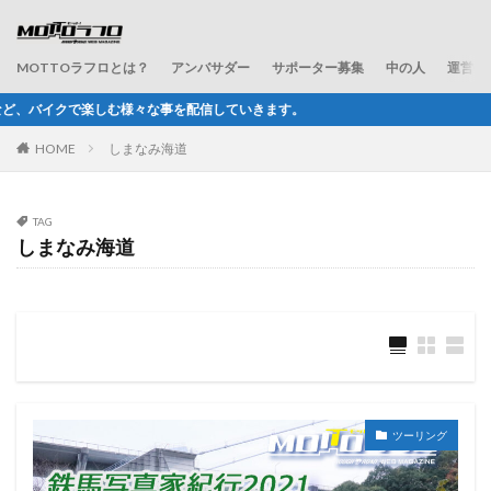
MOTTOラフロとは？
アンバサダー
サポーター募集
中の人
運営会
事を配信していきます。
HOME
しまなみ海道
TAG
しまなみ海道
ツーリング