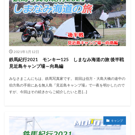
2021年1月12日
鉄馬紀行2021 モンキー125 しまなみ海道の旅 後半戦
見近島キャンプ場～向島編
みなさまこんにちは、鉄馬写真家です。 前回は伯方・大島大橋の途中の
伯方島の手前にある無人島『見近島キャンプ場』で一夜を明かしたので
すが、今回はその続きからご紹介したいと思 […]
キャンプ