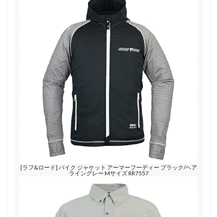
[ラフ&ロード] バイク ジャケット アーマーフーディー ブラック/ヘア
ライングレー Mサイズ RR7557