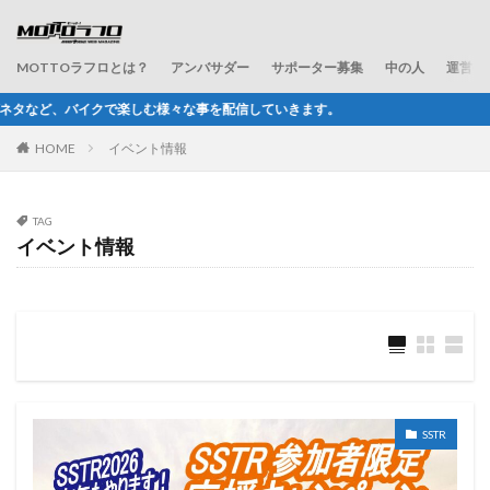
MOTTOラフロとは？
アンバサダー
サポーター募集
中の人
運営会
々な事を配信していきます。
HOME
イベント情報
TAG
イベント情報
SSTR