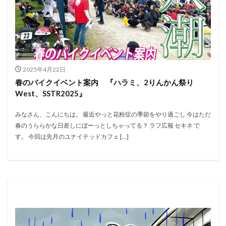
2025年4月22日
春のバイクイベント案内 『ハラミ、2りんかん祭り
West、SSTR2025』
みなさん、こんにちは。 最近やっと花粉症の季節をやり過ごし 今はただ
春のうららかな日差しにぼーっとしちゃってる？ ラフ広報 セキネ で
す。 今回は先月のユナイテッドカフェ […]