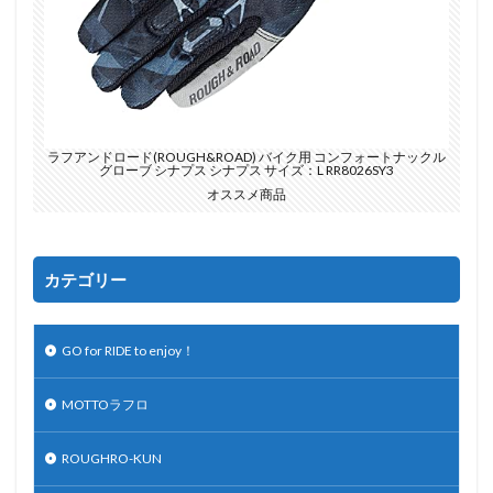
ラフアンドロード(ROUGH&ROAD) バイク用 コンフォートナックル
グローブ シナプス シナプス サイズ：L RR8026SY3
オススメ商品
カテゴリー
GO for RIDE to enjoy！
MOTTOラフロ
ROUGHRO-KUN