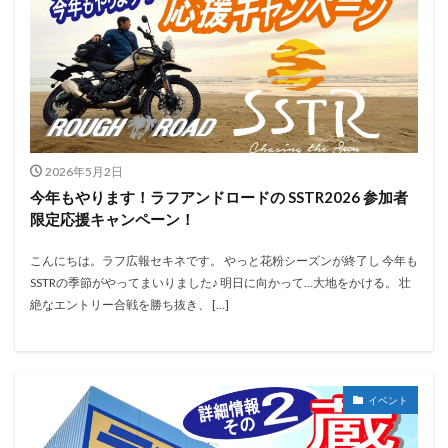
2026年5月2日
今年もやります！ラフアンドロードの SSTR2026 参加者
限定応援キャンペーン！
こんにちは。ラフ広報セキネです。 やっと花粉シーズンが終了し 今年も
SSTRの季節がやってまいりました♪ 明日に向かって…大地をかける。 壮
絶なエントリー合戦を勝ち抜き、 […]
イベント