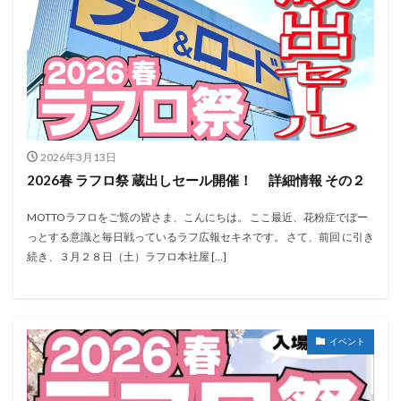
2026年3月13日
2026春 ラフロ祭 蔵出しセール開催！ 詳細情報 その２
MOTTOラフロをご覧の皆さま、こんにちは。 ここ最近、花粉症でぼー
っとする意識と毎日戦っているラフ広報セキネです。 さて、前回 に引き
続き、３月２８日（土）ラフロ本社屋 […]
イベント