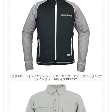
[ラフ&ロード] バイク ジャケット アーマーフーディー ブラック/ヘア
ライングレー Mサイズ RR7557