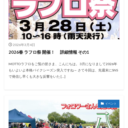
2026年3月4日
2026春 ラフロ祭 開催！ 詳細情報 その1
MOTTOラフロをご覧の皆さま、こんにちは。 3月になりまして2026年
もいよいよ本格バイクシーズン突入ですね～ さて今回は、先週末にSNS
で発信し早くも大きな反響をいた […]
イベント