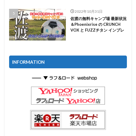
2022年10月31日
佐渡の無料キャンプ場 最新状況
＆Phoenixrise の CRUNCH
VOX と FUZZチタン インプレ
INFORMATION