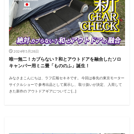
2024年5月28日
唯一無二！カブらない？和とアウトドアを融合したソロ
キャンパー用ミニ畳「もののふ」誕生！
みなさまこんにちは、ラフ広報セキネです。 今回は春先の東京モーター
サイクルショーで 参考出品として展示し、 取り扱いが決定、 入荷して
きた新作の アウトドアギアについてご […]