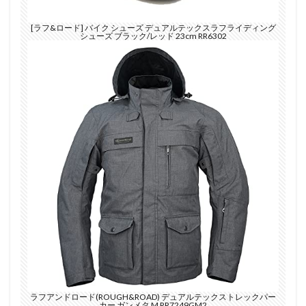
[ラフ&ロード] バイク シューズ デュアルテックスラフライディング
シューズ ブラック/レッド 23cm RR6302
ラフアンドロード(ROUGH&ROAD) デュアルテックストレックパー
カー ガンメタ M RR7249GM2