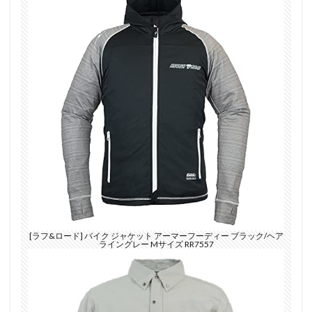
[ラフ&ロード] バイク ジャケット アーマーフーディー ブラック/ヘア
ライングレー Mサイズ RR7557