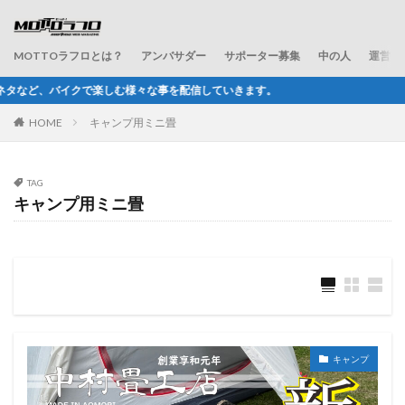
MOTTOラフロとは？
アンバサダー
サポーター募集
中の人
運営会
む様々な事を配信していきます。
HOME
キャンプ用ミニ畳
TAG
キャンプ用ミニ畳
キャンプ