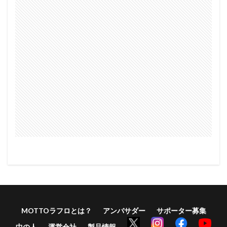
MOTTOラフロとは？
アンバサダー
サポーター募集
中の人
運営会社
製品情報