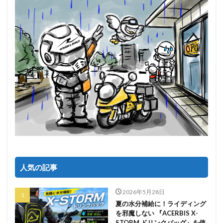
人気の記事
2026年5月28日
夏の水分補給に！ライディング
を邪魔しない 『ACERBIS X-
STORM ドリンクバッグ』を使