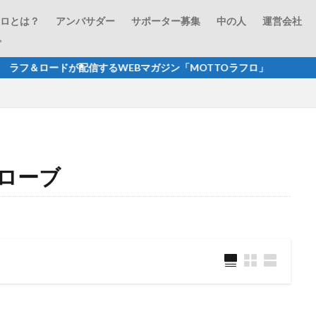
フロとは？
アンバサダー
サポーター募集
中の人
運営会社
プ
が配信するWEBマガジン「MOTTOラフロ」 商品レビュー
ローブ