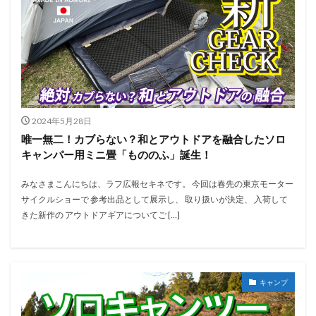
2024年5月28日
唯一無二！カブらない？和とアウトドアを融合したソロ
キャンパー用ミニ畳「もののふ」誕生！
みなさまこんにちは、ラフ広報セキネです。 今回は春先の東京モーター
サイクルショーで 参考出品として展示し、 取り扱いが決定、 入荷して
きた新作の アウトドアギアについてご […]
キャンプ