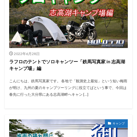
2022年6月28日
ラフロのテントでソロキャンツー「鉄馬写真家 in 志高湖
キャンプ場」編
こんにちは、鉄馬写真家です。 各地で「観測史上最短」という短い梅雨
が明け、九州の夏のキャンプツーリングに役立てばという事で、今回は
春先に行った大分県にある志高湖畔へキャン […]
キャンプ