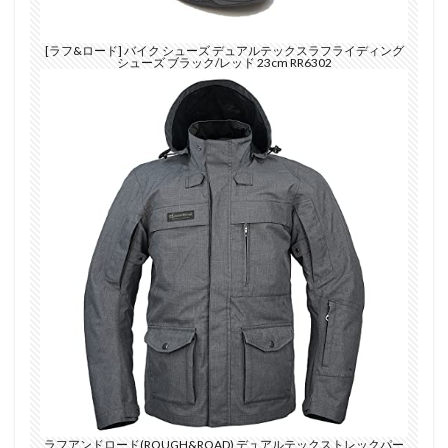
[ラフ&ロード] バイク シューズ デュアルテックスラフライディング
シューズ ブラック/レッド 23cm RR6302
ラフアンドロード(ROUGH&ROAD) デュアルテックストレックパー