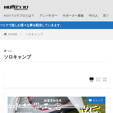
MOTTOラフロとは？
アンバサダー
サポーター募集
中の人
運営会
信していきます。
HOME
ソロキャンプ
TAG
ソロキャンプ
キャンプ