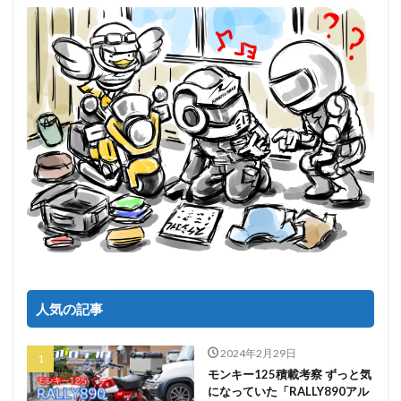
人気の記事
2024年2月29日
モンキー125積載考察 ずっと気
になっていた「RALLY890アル