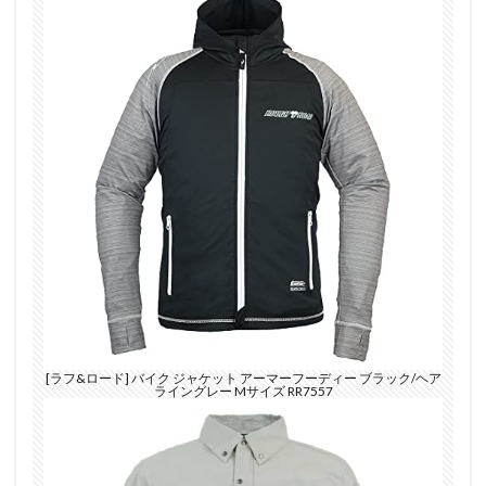
[ラフ&ロード] バイク ジャケット アーマーフーディー ブラック/ヘア
ライングレー Mサイズ RR7557