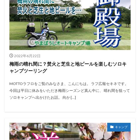
2022年6月22日
梅雨の晴れ間に？焚火と芝生と地ビールを楽しむソロキ
ャンプツーリング
MOTTOラフロをご覧のみなさま、こんにちは。 ラフ広報セキネです。
今回は平日に休みをいただき梅雨シーズンど真ん中に、 晴れ間を狙って
ソロキャンプへ出かけたお話。 向か […]
キャンプ