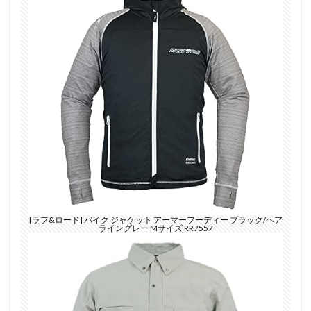
[ラフ&ロード] バイク ジャケット アーマーフーディー ブラック/ヘア
ライングレー Mサイズ RR7557