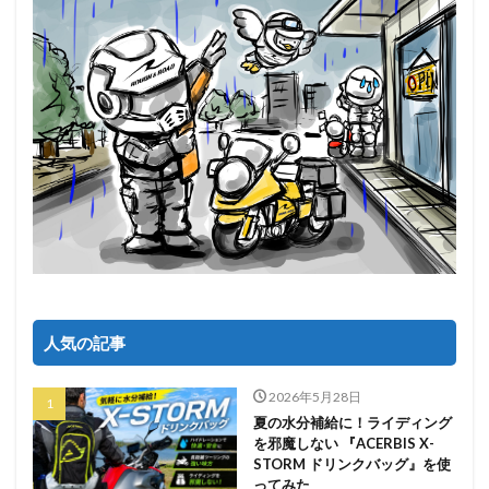
人気の記事
2026年5月28日
夏の水分補給に！ライディング
を邪魔しない 『ACERBIS X-
STORM ドリンクバッグ』を使
ってみた