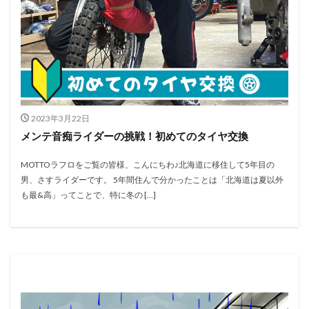
2023年3月22日
メンテ音痴ライダーの挑戦！初めてのタイヤ交換
MOTTOラフロをご覧の皆様、こんにちわ♪北海道に移住して5年目の
男、さすライダーです。 5年間住んで分かったことは「北海道は夏以外
も最&高」ってことで、特に冬の […]