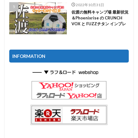
2022年10月31日
佐渡の無料キャンプ場 最新状況
＆Phoenixrise の CRUNCH
VOX と FUZZチタン インプレ
INFORMATION