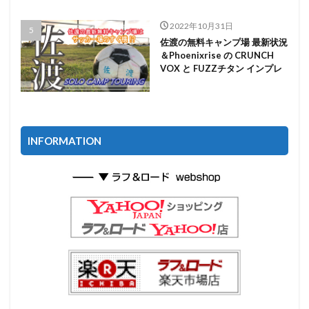
2022年10月31日
佐渡の無料キャンプ場 最新状況
＆Phoenixrise の CRUNCH
VOX と FUZZチタン インプレ
INFORMATION