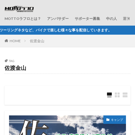
MOTTOラフロとは？
アンバサダー
サポーター募集
中の人
運営会
バイクで楽しむ様々な事を配信していきます。
HOME
佐渡金山
TAG
佐渡金山
キャンプ