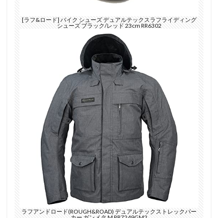
[ラフ&ロード] バイク シューズ デュアルテックスラフライディング
シューズ ブラック/レッド 23cm RR6302
ラフアンドロード(ROUGH&ROAD) デュアルテックストレックパー
カー ガンメタ M RR7249GM2