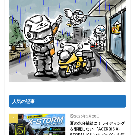
人気の記事
2026年5月28日
夏の水分補給に！ライディング
を邪魔しない 『ACERBIS X-
STORM ドリンクバッグ』を使