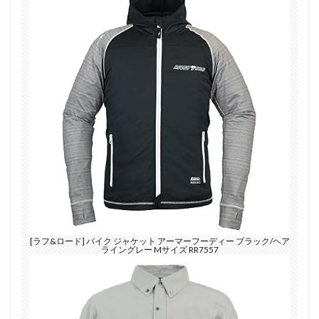
[ラフ&ロード] バイク ジャケット アーマーフーディー ブラック/ヘア
ライングレー Mサイズ RR7557