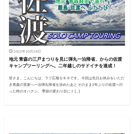
2022年10月24日
地元 青森の三戸まつりを見に弾丸一泊帰省、からの佐渡
キャンプツーリングへ。二年越しのサドイチを達成！
皆さま、こんにちは、ラフ広報セキネです。 今回は先日お休みをいただ
き青森の実家へ一泊弾丸帰省を決めたあと そのまま2年ぶりの佐渡へ行
った時のオハナシ。 季節の変わり目にト […]