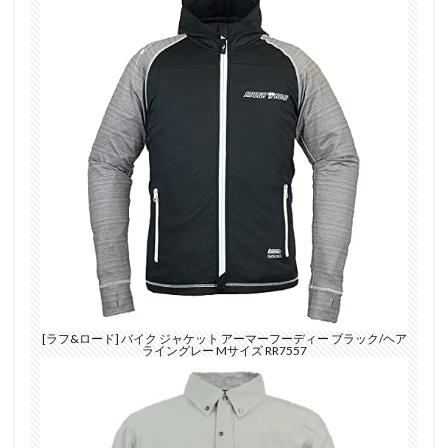
[ラフ&ロード] バイク ジャケット アーマーフーディー ブラック/ヘア
ライングレー Mサイズ RR7557