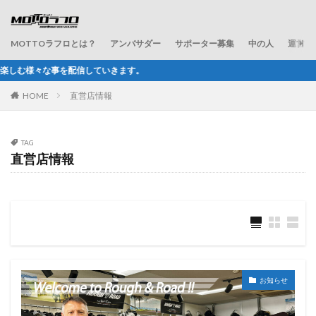
MOTTOラフロとは？
アンバサダー
サポーター募集
中の人
運営会
していきます。
HOME
直営店情報
TAG
直営店情報
お知らせ