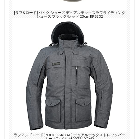
[ラフ&ロード] バイク シューズ デュアルテックスラフライディング
シューズ ブラック/レッド 23cm RR6302
ラフアンドロード(ROUGH&ROAD) デュアルテックストレックパー
カー ガンメタ M RR7249GM2