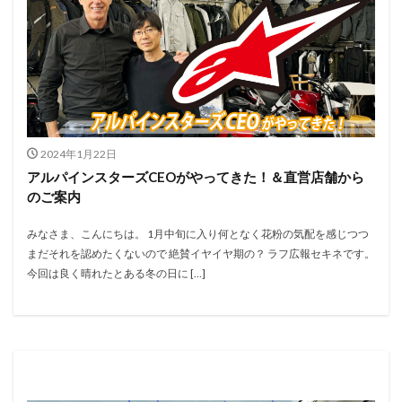
2024年1月22日
アルパインスターズCEOがやってきた！＆直営店舗から
のご案内
みなさま、こんにちは。 1月中旬に入り何となく花粉の気配を感じつつ
まだそれを認めたくないので 絶賛イヤイヤ期の？ ラフ広報セキネです。
今回は良く晴れたとある冬の日に […]