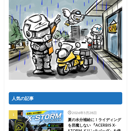
人気の記事
2026年5月28日
夏の水分補給に！ライディング
を邪魔しない 『ACERBIS X-
STORM ドリンクバッグ』を使