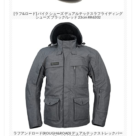
[ラフ&ロード] バイク シューズ デュアルテックスラフライディング
シューズ ブラック/レッド 23cm RR6302
ラフアンドロード(ROUGH&ROAD) デュアルテックストレックパー