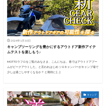
2024年1月10日
キャンプツーリングを豊かにするアウトドア新作アイテ
ムテストを楽しもう♪
MOTTOラフロをご覧のみなさま、こんにちは。 巷ではアウトドアブー
ムがピークアウトした、と言われはじめ ソロキャンパーがキャンプ場で
少しは過ごしやすくなるか？ と期待に […]
キャンプ