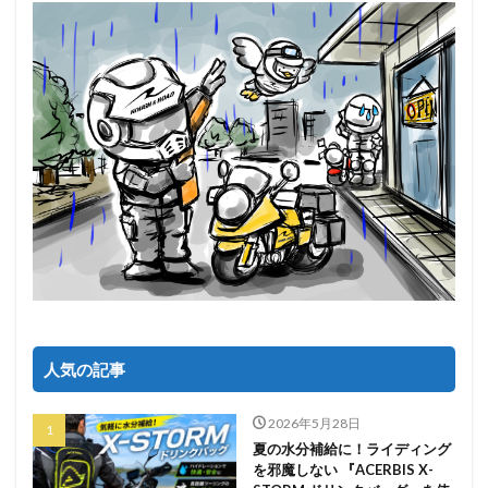
人気の記事
2026年5月28日
夏の水分補給に！ライディング
を邪魔しない 『ACERBIS X-