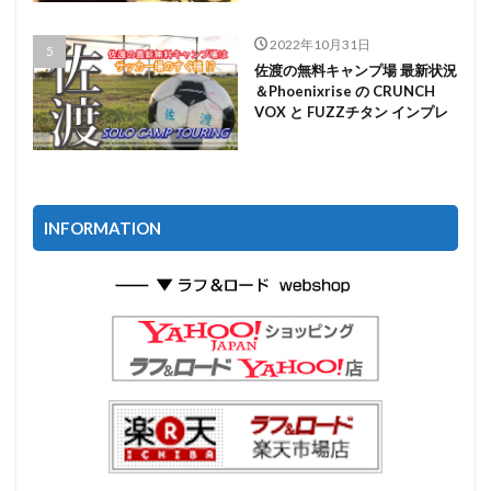
2022年10月31日
佐渡の無料キャンプ場 最新状況
＆Phoenixrise の CRUNCH
VOX と FUZZチタン インプレ
INFORMATION