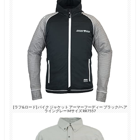
[ラフ&ロード] バイク ジャケット アーマーフーディー ブラック/ヘア
ライングレー Mサイズ RR7557