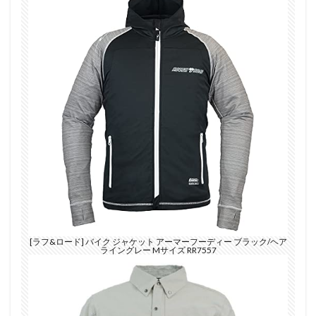
[ラフ&ロード] バイク ジャケット アーマーフーディー ブラック/ヘア
ライングレー Mサイズ RR7557