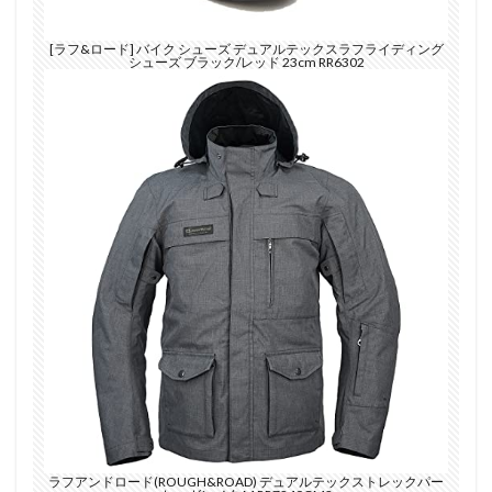
[ラフ&ロード] バイク シューズ デュアルテックスラフライディング
シューズ ブラック/レッド 23cm RR6302
ラフアンドロード(ROUGH&ROAD) デュアルテックストレックパー