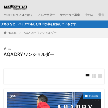
MOTTOラフロとは？
アンバサダー
サポーター募集
中の人
運営会
む様々な事を配信していきます。
HOME
AQA DRY ワンショルダー
TAG
AQA DRY ワンショルダー
商品紹介