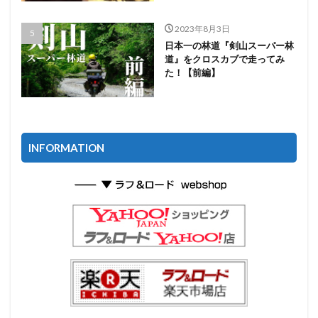
2023年8月3日
日本一の林道『剣山スーパー林
道』をクロスカブで走ってみ
た！【前編】
INFORMATION