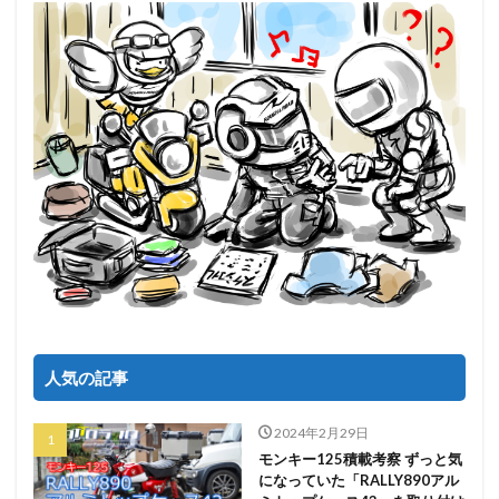
人気の記事
2024年2月29日
モンキー125積載考察 ずっと気
になっていた「RALLY890アル