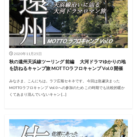
2020年11月25日
秋の遠州天浜線ツーリング 前編 大河ドラマゆかりの地
を訪ねるキャンプ旅 MOTTOラフロキャンプ Vol.0 開催
みなさま、こんにちは。ラフ広報セキネです。 今回は急遽決まった
MOTTOラフロキャンプ Vol.0 への参加のため この時期でも比較的暖か
くてあまり混んでいないキャン […]