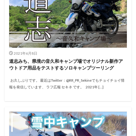
2021年6月8日
道志みち、県境の音久和キャンプ場でオリジナル新作ア
ウトドア用品をテストするソロキャンプツーリング
お久しぶりです。 最近はTwitter：@RR_PR_Sekineでもチョイチョイ情
報を発信しています、 ラフ広報 セキネ です。 2021年 […]