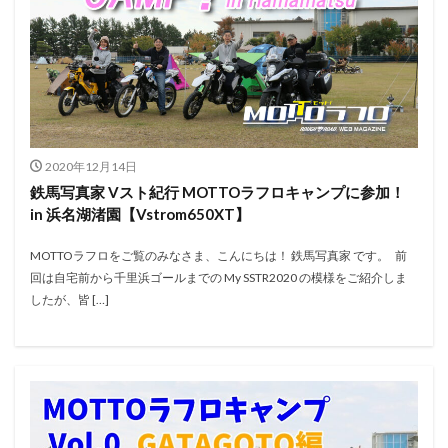
2020年12月14日
鉄馬写真家 Vスト紀行 MOTTOラフロキャンプに参加！
in 浜名湖渚園【Vstrom650XT】
MOTTOラフロをご覧のみなさま、こんにちは！ 鉄馬写真家 です。 前
回は自宅前から千里浜ゴールまでの My SSTR2020 の模様をご紹介しま
したが、皆 […]