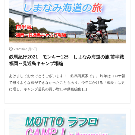
2021年1月8日
鉄馬紀行2021 モンキー125 しまなみ海道の旅 前半戦
福岡～見近島キャンプ場編
あけましておめでとうございます！ 鉄馬写真家です。 昨年はコロナ禍
で思うような旅ができなかったこともあり、今年にかける「旅愛」は更
に増し、キャンプ道具の買い増しや動画編集 […]