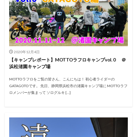
2020年12月4日
【キャンプレポート】MOTTOラフロキャンプvol.０ ＠
浜松渚園キャンプ場
MOTTOラフロをご覧の皆さん、こんにちは！ 初心者ライダーの
GATAGOTOです。 先日、静岡県浜松市の渚園キャンプ場に MOTTOラフ
ロメンバーが集まって ソログルキ […]