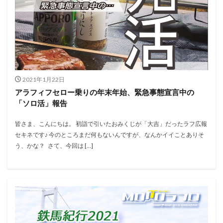
2021年1月22日
アラフィフセロー乗りの年末年始、緊急事態宣言中の
「ソロ活」報告
皆さま、こんにちは。 初詣で引いたおみくじが「大吉」だったラフ広報
セキネです♪ 今のところまだ何もないんですが、なんかイイことありそ
う、かな？ さて、今回は […]