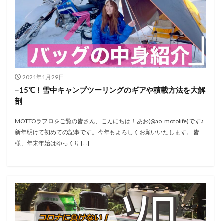
2021年1月29日
−15℃！雪中キャンプツーリングのギアや積載方法を大解
剖
MOTTOラフロをご覧の皆さん、こんにちは！あお(@ao_motolife)です♪
新年明けて初めての記事です。今年もよろしくお願いいたします。 皆
様、年末年始はゆっくり […]