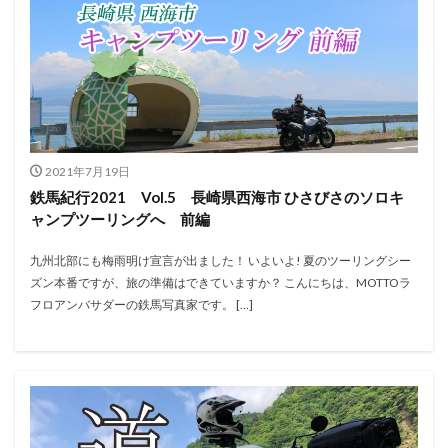
2021年7月19日
鉄馬紀行2021 Vol.5 長崎県西海市 ひさびさのソロキ
ャンプツーリングへ 前編
九州北部にも梅雨明け宣言が出ました！ いよいよ! 夏のツーリングシー
ズン本番ですが、旅の準備はできていますか？ こんにちは、MOTTOラ
フロアンバサダーの鉄馬写真家です。 […]