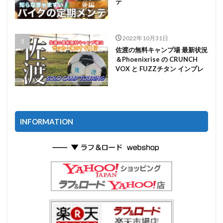
テ
2022年10月31日
佐渡の無料キャンプ場 最新状況
＆Phoenixrise の CRUNCH
VOX と FUZZチタン インプレ
INFORMATION