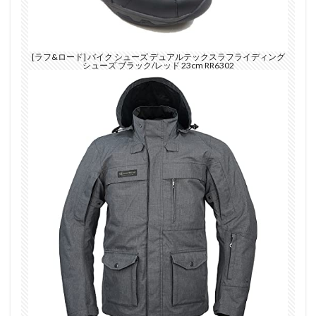
[ラフ&ロード] バイク シューズ デュアルテックスラフライディング
シューズ ブラック/レッド 23cm RR6302