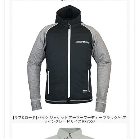
[ラフ&ロード] バイク ジャケット アーマーフーディー ブラック/ヘア
ライングレー Mサイズ RR7557