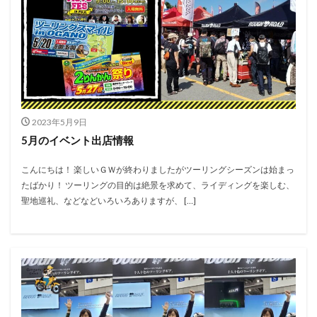
2023年5月9日
5月のイベント出店情報
こんにちは！ 楽しいＧＷが終わりましたがツーリングシーズンは始まっ
たばかり！ ツーリングの目的は絶景を求めて、ライディングを楽しむ、
聖地巡礼、などなどいろいろありますが、 […]