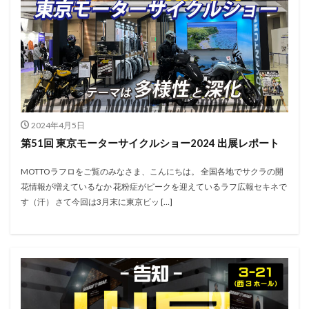
2024年4月5日
第51回 東京モーターサイクルショー2024 出展レポート
MOTTOラフロをご覧のみなさま、こんにちは。 全国各地でサクラの開
花情報が増えているなか 花粉症がピークを迎えているラフ広報セキネで
す（汗） さて今回は3月末に東京ビッ […]