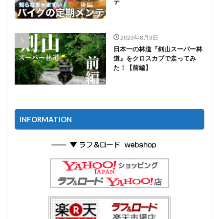
テ
2023年8月3日
日本一の林道『剣山スーパー林
道』をクロスカブで走ってみ
た！【前編】
INFORMATION