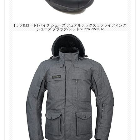
[ラフ&ロード] バイク シューズ デュアルテックスラフライディング
シューズ ブラック/レッド 23cm RR6302