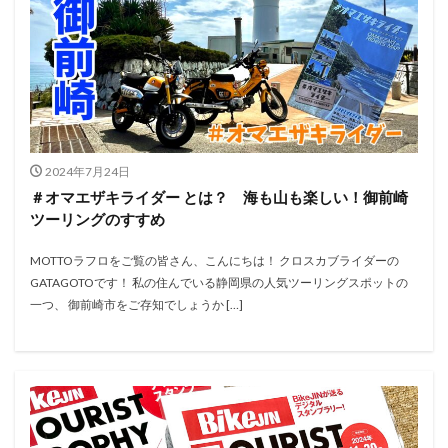
2024年7月24日
＃オマエザキライダー とは？ 海も山も楽しい！御前崎
ツーリングのすすめ
MOTTOラフロをご覧の皆さん、こんにちは！ クロスカブライダーの
GATAGOTOです！ 私の住んでいる静岡県の人気ツーリングスポットの
一つ、 御前崎市をご存知でしょうか […]