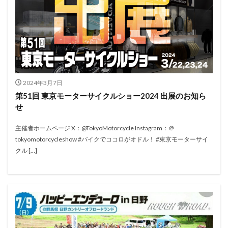
2024年3月7日
第51回 東京モーターサイクルショー2024 出展のお知ら
せ
主催者ホームページ X：@TokyoMotorcycle Instagram：＠
tokyomotorcycleshow #バイクでココロがオドル！ #東京モーターサイ
クル […]