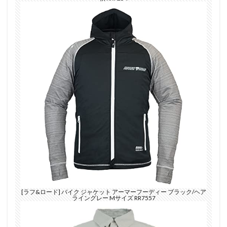
[ラフ&ロード] バイク ジャケット アーマーフーディー ブラック/ヘア
ライングレー Mサイズ RR7557