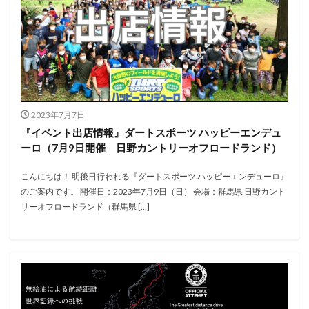
2023年7月7日
『イベント出店情報』ダートスポーツ ハッピーエンデュ
ーロ（7月9日開催 日野カントリーオフロードランド）
こんにちは！ 明後日行われる『ダートスポーツ ハッピーエンデューロ』
のご案内です。 開催日：2023年7月9日（日） 会場：群馬県 日野カント
リーオフロードランド（群馬県 […]