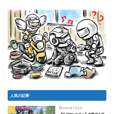
人気の記事
2021年7月2日
【N-VAN×セロー】女性でも出