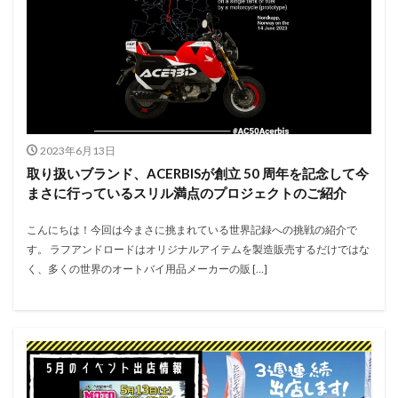
2023年6月13日
取り扱いブランド、ACERBISが創立 50 周年を記念して今
まさに行っているスリル満点のプロジェクトのご紹介
こんにちは！今回は今まさに挑まれている世界記録への挑戦の紹介で
す。 ラフアンドロードはオリジナルアイテムを製造販売するだけではな
く、多くの世界のオートバイ用品メーカーの販 […]