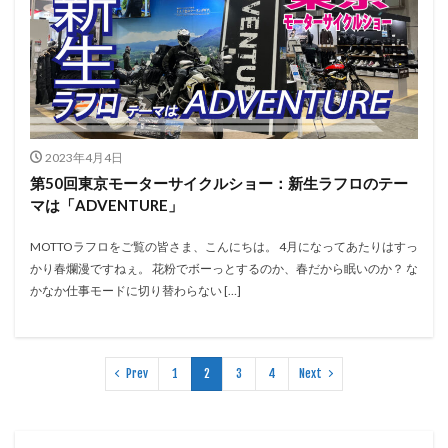
2023年4月4日
第50回東京モーターサイクルショー：新生ラフロのテー
マは「ADVENTURE」
MOTTOラフロをご覧の皆さま、こんにちは。 4月になってあたりはすっ
かり春爛漫ですねぇ。 花粉でボーっとするのか、春だから眠いのか？ な
かなか仕事モードに切り替わらない […]
Prev
1
2
3
4
Next