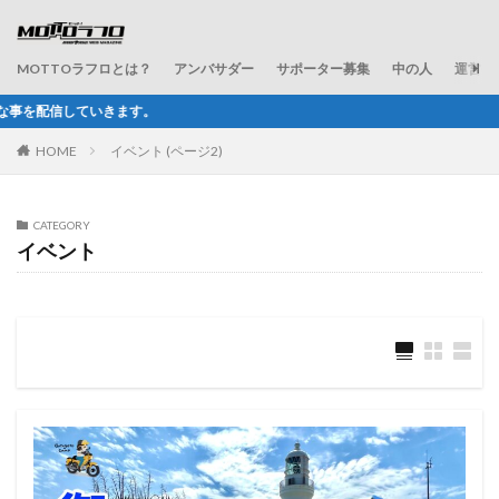
MOTTOラフロとは？
アンバサダー
サポーター募集
中の人
運営会
ラフ＆ロ
HOME
イベント (ページ2)
CATEGORY
イベント