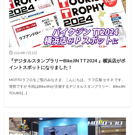
2024年7月3日
『デジタルスタンプラリーBikeJIN TT2024 』横浜店がポ
イントスポットになりました！
MOTTOラフロをご覧のみなさま、こんにちは。 ラフ広報 セキネ です。
突然ですが 今回はBikeJINが主催するデジタルスタンプラリー、 BikeJIN
TOURIS […]