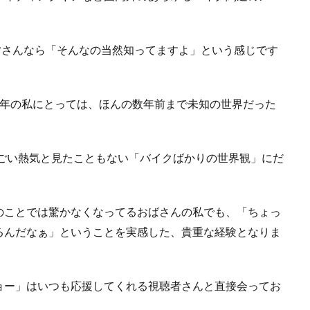
皆さんなら「そんなの当然知ってますよ」という感じです
4年の私にとっては、ほんの数年前まで未知の世界だった
すごい熱気と見たこともない「バイクばかりの世界観」にだ
のことでは驚かなくなってるおばさんの私でも、「ちょっ
るんだなぁ」ということを実感した、貴重な経験となりま
ョー」はいつも応援してくれる視聴者さんと直接会ってお