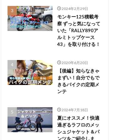
2024年2月29日
モンキー125積載考
察 ずっと気になって
いた「RALLY890ア
ルミトップケース
43」を取り付ける！
2020年6月20日
【後編】知らなきゃ
まずい！自分でもで
きるバイクの定期メ
ンテ
2024年7月18日
夏にオススメ！快適
過ぎるラフロのメッ
シュジャケット＆パ
ンツをご紹介しま