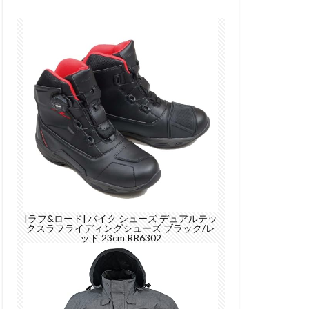
[ラフ&ロード] バイク シューズ デュアルテッ
クスラフライディングシューズ ブラック/レ
ッド 23cm RR6302