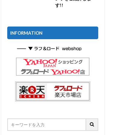
す!!
INFORMATION