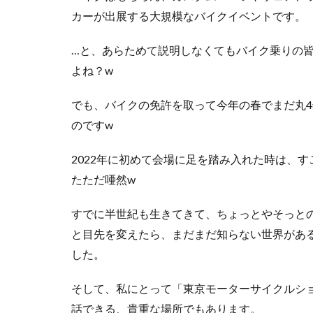
カーが出展する大規模なバイクイベントです。
…と、あらためて説明しなくてもバイク乗りの
よね？w
でも、バイクの免許を取って今年の春でまだ丸
のですw
2022年に初めて会場に足を踏み入れた時は、
たただ唖然w
すでに半世紀も生きてきて、ちょっとやそっと
と目先を変えたら、まだまだ知らない世界があ
した。
そして、私にとって「東京モーターサイクルシ
話できる、貴重な場所でもあります。