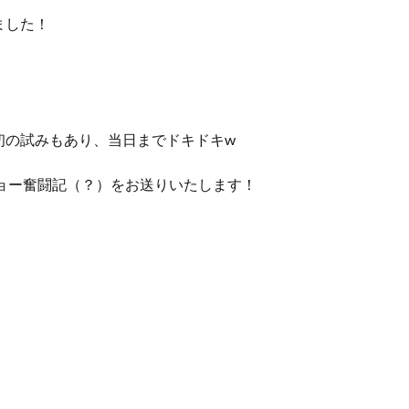
ました！
初の試みもあり、当日までドキドキw
ショー奮闘記（？）をお送りいたします！