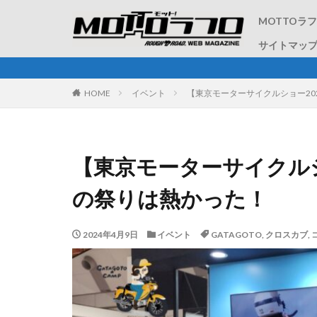
MOTTOラ
サイトマッ
HOME
イベント
【東京モーターサイクルショー20
【東京モーターサイクルシ
の祭りは熱かった！
2024年4月9日
イベント
GATAGOTO
,
クロスカブ
,