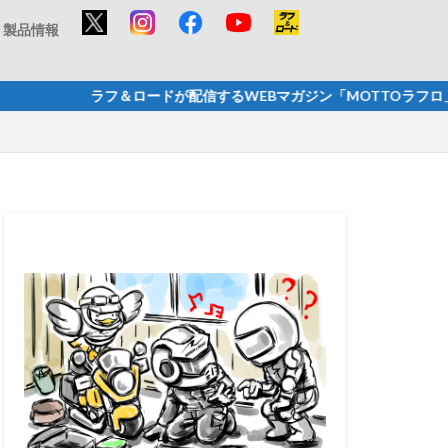
製品情報
が配信するWEBマガジン「MOTTOラフロ」 商品レビュー