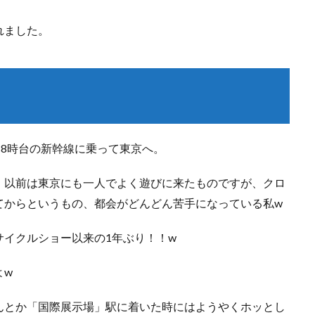
れました。
朝8時台の新幹線に乗って東京へ。
、以前は東京にも一人でよく遊びに来たものですが、クロ
てからというもの、都会がどんどん苦手になっている私w
イクルショー以来の1年ぶり！！w
よw
んとか「国際展示場」駅に着いた時にはようやくホッとし