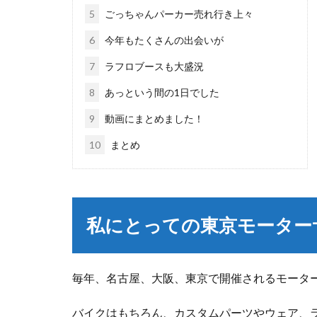
5
ごっちゃんパーカー売れ行き上々
6
今年もたくさんの出会いが
7
ラフロブースも大盛況
8
あっという間の1日でした
9
動画にまとめました！
10
まとめ
私にとっての東京モーター
毎年、名古屋、大阪、東京で開催されるモータ
バイクはもちろん、カスタムパーツやウェア、