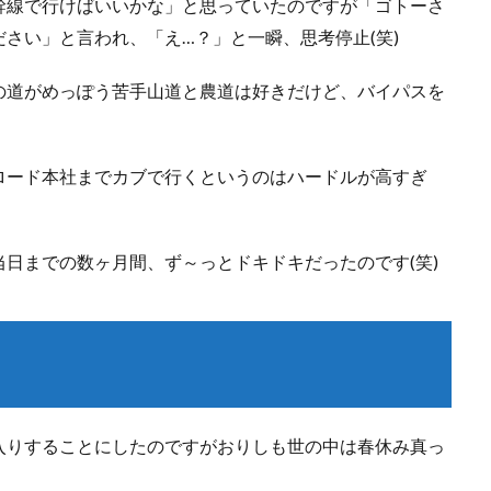
幹線で行けばいいかな」と思っていたのですが「ゴトーさ
さい」と言われ、「え…？」と一瞬、思考停止(笑)
の道がめっぽう苦手山道と農道は好きだけど、バイパスを
ロード本社までカブで行くというのはハードルが高すぎ
日までの数ヶ月間、ず～っとドキドキだったのです(笑)
入りすることにしたのですがおりしも世の中は春休み真っ