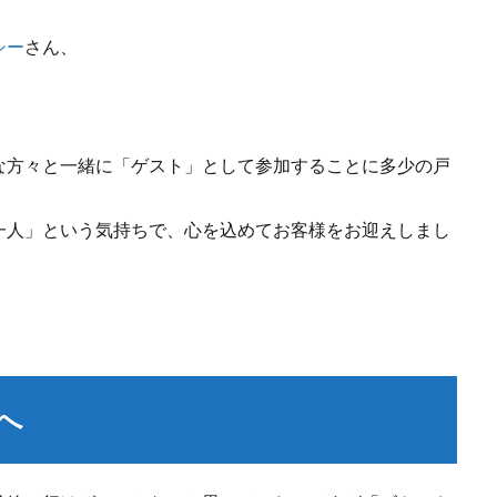
シー
さん、
な方々と一緒に「ゲスト」として参加することに多少の戸
一人」という気持ちで、心を込めてお客様をお迎えしまし
へ