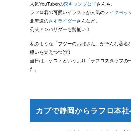
人気YouTuberの
森キャンプ公平
さんや、
ラフロ君の可愛いイラストが人気の
メイクヨッ
北海道の
さすライダー
さんなど、
公式アンバサダーも勢揃い！
私のような「フツーのおばさん」がそんな著名
惑いを覚えつつ(笑)
当日は、ゲストというより「ラフロスタッフの
た。
カブで静岡からラフロ本社