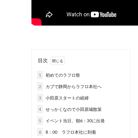
目次
1
初めてのラフロ祭
2
カブで静岡からラフロ本社へ
3
小田原スタートの経緯
4
せっかくなので小田原城散策
5
イベント当日、朝6：30に出発
6
8：00 ラフロ本社に到着