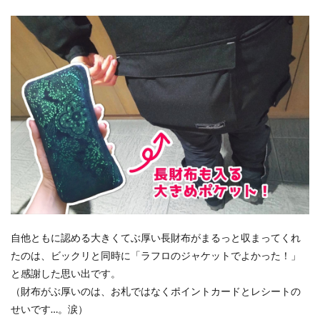
自他ともに認める大きくてぶ厚い長財布がまるっと収まってくれ
たのは、ビックリと同時に「ラフロのジャケットでよかった！」
と感謝した思い出です。
（財布がぶ厚いのは、お札ではなくポイントカードとレシートの
せいです…。涙）