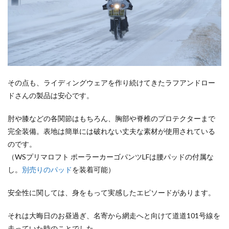
その点も、ライディングウェアを作り続けてきたラフアンドロー
ドさんの製品は安心です。
肘や膝などの各関節はもちろん、胸部や脊椎のプロテクターまで
完全装備。表地は簡単には破れない丈夫な素材が使用されている
のです。
（WSプリマロフト ポーラーカーゴパンツLFは腰パッドの付属な
し。
別売りのパッド
を装着可能）
安全性に関しては、身をもって実感したエピソードがあります。
それは大晦日のお昼過ぎ、名寄から網走へと向けて道道101号線を
走っていた時のことでした。