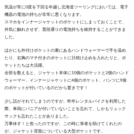
気温が常に0度を下回る年越し北海道ツーリングにおいては、電子
機器の電池の持ちが非常に悪くなります。
スマホをインナージャケットのポケットにしまっておくことで、
外気に触れさせず、普段通りの電池持ちを維持することができま
した。
ほかにも外付けポケットの裏にあるハンドウォーマーで手を温め
たり、右胸のマチ付きのポケットに日焼け止めを入れたりと、ポ
ケットたちは大活躍。
全部を数えると、ジャケット本体に10個のポケットと2個のハンド
ウォーマー、インナージャケットに4個のポケット、パンツに9個
のポケットが付いているのだから驚きです！
少し話がそれてしまうのですが、昨年レンタルバイクを利用した
際、車両にパニアが付いていないことを忘れて、しかもリュック
サックも忘れたことがありました。
万事休す！と焦ったのですが、この時に筆者を助けてくれたの
が、ジャケット背面についている大型ポケットです。