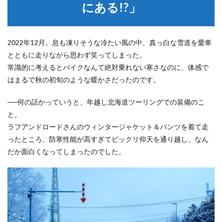
にある!?」
2022年12月。息も凍りそうな冷たい風の中、真っ白な雪道を愛車
とともに走りながら思わず笑ってしまった。
常識的に考えるとバイクなんて絶対乗れない寒さなのに、体感で
はまるで秋の初旬のような暖かさだったのです。
──何の話かっていうと、年越し北海道ツーリングでの装備のこ
と。
ラフアンドロードさんのウィンタージャケット＆パンツを着て走
ったところ、防寒性能が高すぎてビックリ仰天を通り越し、なん
だか面白くなってしまったのでした。