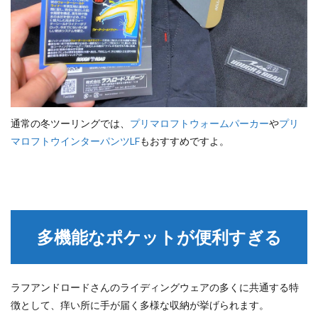
通常の冬ツーリングでは、
プリマロフトウォームパーカー
や
プリ
マロフトウインターパンツLF
もおすすめですよ。
多機能なポケットが便利すぎる
ラフアンドロードさんのライディングウェアの多くに共通する特
徴として、痒い所に手が届く多様な収納が挙げられます。