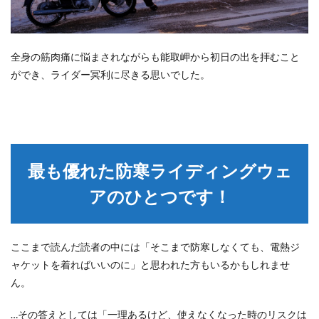
全身の筋肉痛に悩まされながらも能取岬から初日の出を拝むこと
ができ、ライダー冥利に尽きる思いでした。
最も優れた防寒ライディングウェ
アのひとつです！
ここまで読んだ読者の中には「そこまで防寒しなくても、電熱ジ
ャケットを着ればいいのに」と思われた方もいるかもしれませ
ん。
…その答えとしては「一理あるけど、使えなくなった時のリスクは