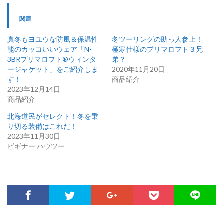
関連
真冬もヨユウな防風＆保温性
冬ツーリングの助っ人参上！
能のカッコいいウェア「N-
極寒仕様のプリマロフト３兄
3BRプリマロフト®ウィンタ
弟？
ージャケット」をご紹介しま
2020年11月20日
す！
商品紹介
2023年12月14日
商品紹介
北海道民がセレクト！冬を乗
り切る装備はこれだ！
2023年11月30日
ビギナー ハウツー