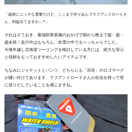
「超絶にニッチな需要だけど、ここまで作り込んでラフアンドロードさ
ん、利益出てますか…？」
それはさておき、最強防寒装備のおかげで朝から晩まで超・超・
超余裕！走行中はもちろん、吹雪の中でもへっちゃらでした。
今後年越し北海道ツーリングを検討している方には、絶大な安心
と信頼をもっておすすめしたいアイテムです。
ちなみにジャケットとパンツ、どちらにも「宗谷」のロゴマーク
が縫い付けてあります。ラフアンドロードさんが自信を持って世
に送りだしていることを感じますね。