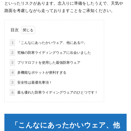
といったリスクがあります。念入りに準備をしたうえで、天気や
路面を考慮しながら走っておりますことをご承知ください。
目次
1
「こんなにあったかいウェア、他にある!?」
2
究極の防寒ライディングウェアに出会いました
3
プリマロフトを使用した最強防寒ウェア
4
多機能なポケットが便利すぎる
5
安全性は最優先事項！
6
最も優れた防寒ライディングウェアのひとつです！
「こんなにあったかいウェア、他