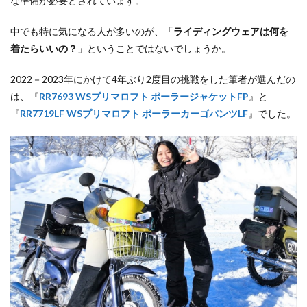
な準備が必要とされています。
中でも特に気になる人が多いのが、「
ライディングウェアは何を
着たらいいの？
」ということではないでしょうか。
2022－2023年にかけて4年ぶり2度目の挑戦をした筆者が選んだの
は、『
RR7693
WSプリマロフト ポーラージャケットFP
』と
『
RR7719LF
WSプリマロフト ポーラーカーゴパンツLF
』でした。