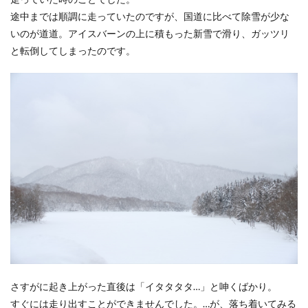
途中までは順調に走っていたのですが、国道に比べて除雪が少な
いのが道道。アイスバーンの上に積もった新雪で滑り、ガッツリ
と転倒してしまったのです。
さすがに起き上がった直後は「イタタタタ…」と呻くばかり。
すぐには走り出すことができませんでした。…が、落ち着いてみる