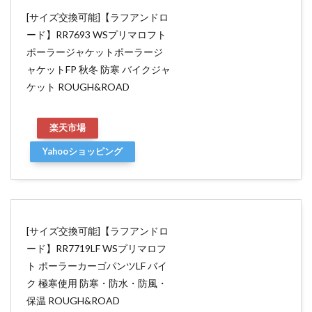
[サイズ交換可能]【ラフアンドロ
ード】RR7693 WSプリマロフト
ポーラージャケットポーラージ
ャケットFP 秋冬 防寒 バイクジャ
ケット ROUGH&ROAD
楽天市場
Yahooショッピング
[サイズ交換可能]【ラフアンドロ
ード】RR7719LF WSプリマロフ
ト ポーラーカーゴパンツLF バイ
ク 極寒使用 防寒・防水・防風・
保温 ROUGH&ROAD