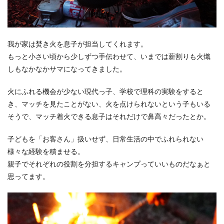
我が家は焚き火を息子が担当してくれます。
もっと小さい頃から少しずつ手伝わせて、いまでは薪割りも火熾
しもなかなかサマになってきました。
火にふれる機会が少ない現代っ子、学校で理科の実験をすると
き、マッチを見たことがない、火を点けられないという子もいる
そうで、マッチ着火できる息子はそれだけで鼻高々だったとか。
子どもを「お客さん」扱いせず、日常生活の中でふれられない
様々な経験を積ませる。
親子でそれぞれの役割を分担するキャンプっていいものだなぁと
思ってます。