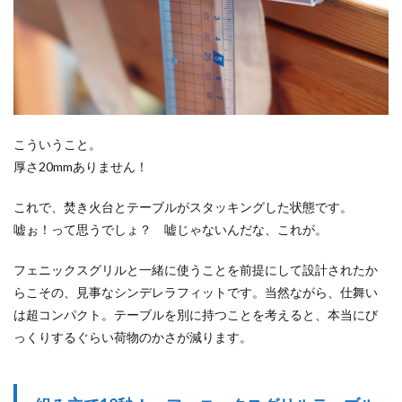
こういうこと。
厚さ20mmありません！
これで、焚き火台とテーブルがスタッキングした状態です。
嘘ぉ！って思うでしょ？ 嘘じゃないんだな、これが。
フェニックスグリルと一緒に使うことを前提にして設計されたか
らこその、見事なシンデレラフィットです。当然ながら、仕舞い
は超コンパクト。テーブルを別に持つことを考えると、本当にび
っくりするぐらい荷物のかさが減ります。