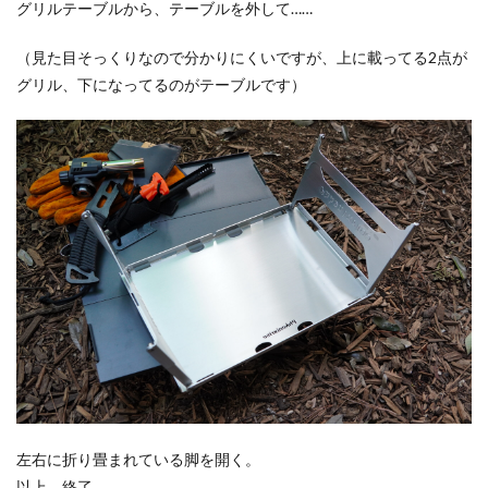
グリルテーブルから、テーブルを外して……
（見た目そっくりなので分かりにくいですが、上に載ってる2点が
グリル、下になってるのがテーブルです）
左右に折り畳まれている脚を開く。
以上、終了。