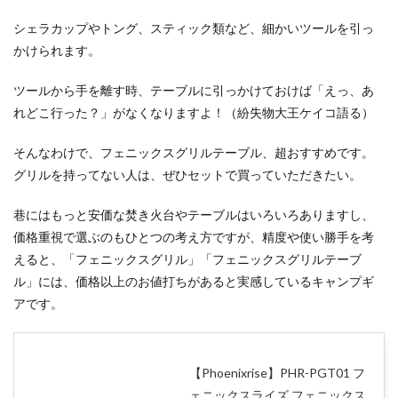
シェラカップやトング、スティック類など、細かいツールを引っ
かけられます。
ツールから手を離す時、テーブルに引っかけておけば「えっ、あ
れどこ行った？」がなくなりますよ！（紛失物大王ケイコ語る）
そんなわけで、フェニックスグリルテーブル、超おすすめです。
グリルを持ってない人は、ぜひセットで買っていただきたい。
巷にはもっと安価な焚き火台やテーブルはいろいろありますし、
価格重視で選ぶのもひとつの考え方ですが、精度や使い勝手を考
えると、「フェニックスグリル」「フェニックスグリルテーブ
ル」には、価格以上のお値打ちがあると実感しているキャンプギ
アです。
【Phoenixrise】PHR-PGT01 フ
ェニックスライズ フェニックス