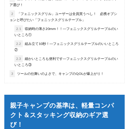
ア選び！
2
「フェニックスグリル」ユーザーは全員買うべし！ 必携オプシ
ョンと呼びたい「フェニックスグリルテーブル」
2.1
収納時の薄さ20mm！！―フェニックスグリルテーブルのい
いところ①
2.2
組み立て10秒！―フェニックスグリルテーブルのいいところ
②
2.3
細かいところも便利です―フェニックスグリルテーブルのい
いところ③
3
ツールの仕舞いのよさで、キャンプのQOLが爆上がり！
親子キャンプの基準は、軽量コンパ
クト＆スタッキング収納のギア選
び！