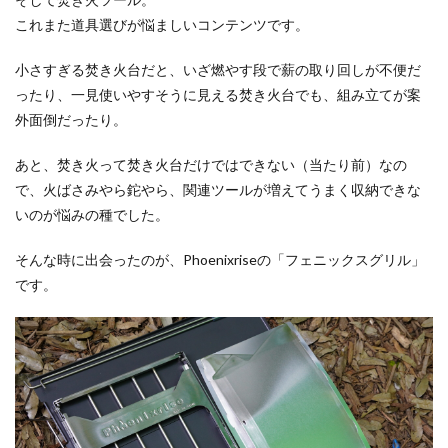
これまた道具選びが悩ましいコンテンツです。
小さすぎる焚き火台だと、いざ燃やす段で薪の取り回しが不便だ
ったり、一見使いやすそうに見える焚き火台でも、組み立てが案
外面倒だったり。
あと、焚き火って焚き火台だけではできない（当たり前）なの
で、火ばさみやら鉈やら、関連ツールが増えてうまく収納できな
いのが悩みの種でした。
そんな時に出会ったのが、Phoenixriseの「フェニックスグリル」
です。