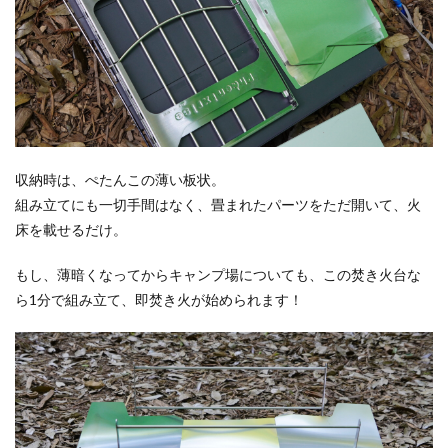
収納時は、ぺたんこの薄い板状。
組み立てにも一切手間はなく、畳まれたパーツをただ開いて、火
床を載せるだけ。
もし、薄暗くなってからキャンプ場についても、この焚き火台な
ら1分で組み立て、即焚き火が始められます！