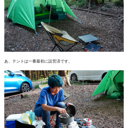
あ、テントは一番最初に設営済です。