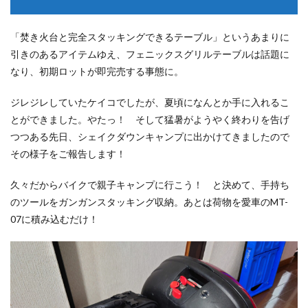
「焚き火台と完全スタッキングできるテーブル」というあまりに
引きのあるアイテムゆえ、フェニックスグリルテーブルは話題に
なり、初期ロットが即完売する事態に。
ジレジレしていたケイコでしたが、夏頃になんとか手に入れるこ
とができました。やたっ！ そして猛暑がようやく終わりを告げ
つつある先日、シェイクダウンキャンプに出かけてきましたので
その様子をご報告します！
久々だからバイクで親子キャンプに行こう！ と決めて、手持ち
のツールをガンガンスタッキング収納。あとは荷物を愛車のMT-
07に積み込むだけ！