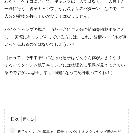
わたくしケイコにとって、キャンプは一人ではなく、一人息子と
一緒に行く「親子キャンプ」がお決まりのパターン。なので、二
人分の荷物を持っていかなくてはなりません。
バイクキャンプの場合、当然一台に二人分の荷物を積載すること
に……実際にキャンプをしている方には、これ、結構ハードルが高
いって伝わるのではないでしょうか？
（言うて、今年中学生になった息子はぐんぐん体が大きくなり、
そろそろタンデム親子キャンプには物理的に限界が見えてきてい
るのですが……息子、早く16歳になって免許取ってくれ！）
目次
1
親子キャンプの基準は、軽量コンパクト＆スタッキング収納のギ