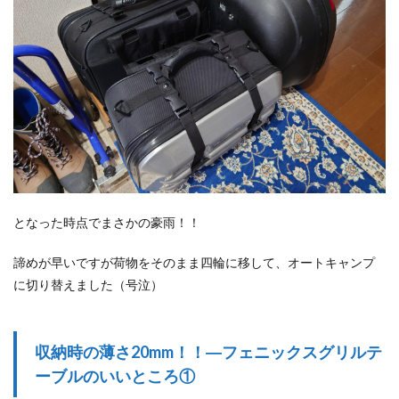
となった時点でまさかの豪雨！！
諦めが早いですが荷物をそのまま四輪に移して、オートキャンプ
に切り替えました（号泣）
収納時の薄さ20mm！！―フェニックスグリルテ
ーブルのいいところ①