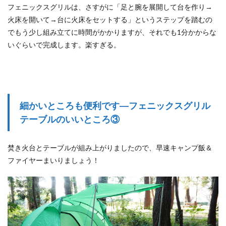
フェニックスグリルは、さすがに「足と腕を展開して台を作り→
火床を開いて→台に火床をセットする」というステップを踏むの
でもう少し組み立てに時間がかかりますが、それでも1分かからな
いぐらいで完成します。楽すぎる。
細かいところも便利です―フェニックスグリル
テーブルのいいところ③
焚き火台とテーブルが組み上がりましたので、早速キャンプ飯＆
ファイヤーまいりましょう！