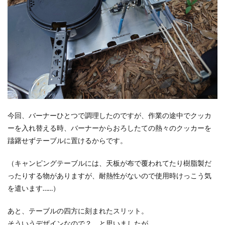
今回、バーナーひとつで調理したのですが、作業の途中でクッカ
ーを入れ替える時、バーナーからおろしたての熱々のクッカーを
躊躇せずテーブルに置けるからです。
（キャンピングテーブルには、天板が布で覆われてたり樹脂製だ
ったりする物がありますが、耐熱性がないので使用時けっこう気
を遣います……）
あと、テーブルの四方に刻まれたスリット。
そういうデザインなので？ と思いましたが……。