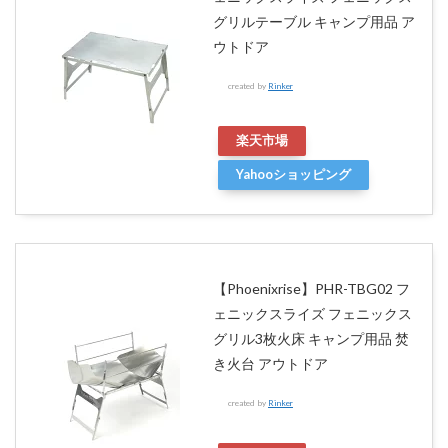
グリルテーブル キャンプ用品 ア
ウトドア
created by
Rinker
楽天市場
Yahooショッピング
【Phoenixrise】PHR-TBG02 フ
ェニックスライズ フェニックス
グリル3枚火床 キャンプ用品 焚
き火台 アウトドア
created by
Rinker