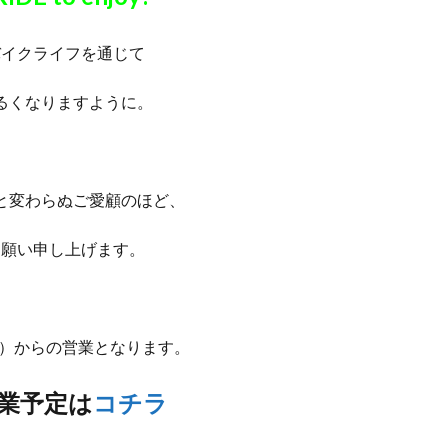
バイクライフを通じて
るくなりますように。
と変わらぬご愛顧のほど、
お願い申し上げます。
木）からの営業となります。
業予定は
コチラ