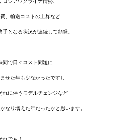
くロシアウクライナ情勢、
料費、輸送コストの上昇など
痛手となる状況が連続して頻発。
狭間で日々コスト問題に
悩ませた年も少なかったですし
それに伴うモデルチェンジなど
もかなり増えた年だったかと思います。
それでも！