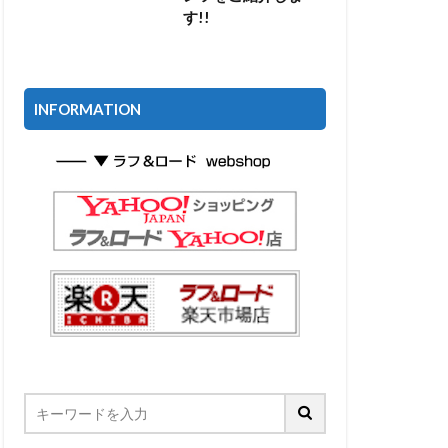
す!!
INFORMATION