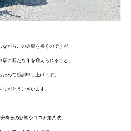
しながらこの原稿を書くのですが
無事に新たな年を迎えられること、
らためて感謝申し上げます。
ありがとうございます。
円安為替の影響やコロナ第八波、