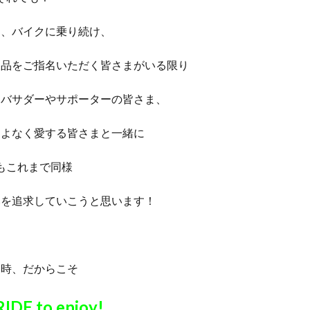
し、バイクに乗り続け、
製品をご指名いただく皆さまがいる限り
ンバサダーやサポーターの皆さま、
こよなく愛する皆さまと一緒に
もこれまで同様
みを追求していこうと思います！
な時、だからこそ
RIDE to enjoy!