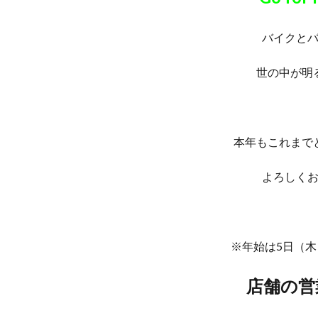
バイクと
世の中が明
本年もこれまで
よろしく
※年始は5日（
店舗の営