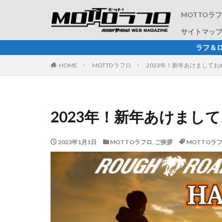
MOTTOラ
サイトマッ
ラフ＆ロードが配信するWEB
HOME
MOTTOラフロ
2023年！新年あけまして
2023年！新年あけまし
2023年1月1日
MOTTOラフロ
,
ご挨拶
MOTTOラ