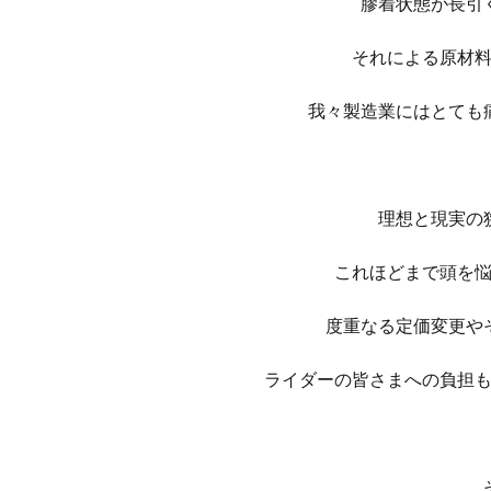
膠着状態が長引
それによる原材
我々製造業にはとても
理想と現実の
これほどまで頭を
度重なる定価変更や
ライダーの皆さまへの負担