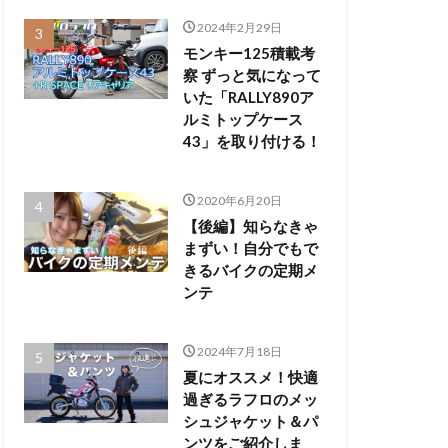
2024年2月29日
モンキー125積載考
察 ずっと気になって
いた「RALLY890ア
ルミトップケース
43」を取り付ける！
2020年6月20日
【後編】知らなきゃ
まずい！自分でもで
きるバイクの定期メ
ンテ
2024年7月18日
夏にオススメ！快適
過ぎるラフロのメッ
シュジャケット＆パ
ンツをご紹介しま