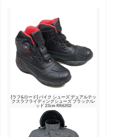
[ラフ&ロード] バイク シューズ デュアルテッ
クスラフライディングシューズ ブラック/レ
ッド 23cm RR6302