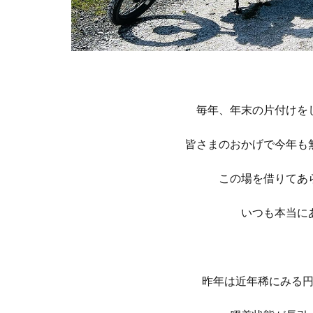
毎年、年末の片付けを
皆さまのおかげで今年も
この場を借りてあ
いつも本当に
昨年は近年稀にみる