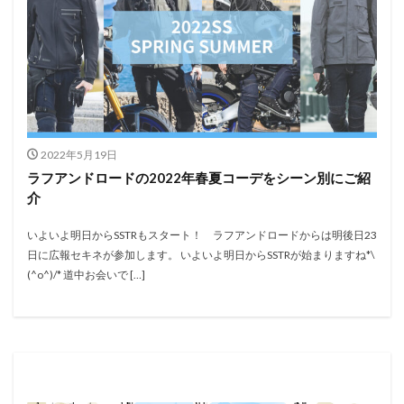
2022年5月19日
ラフアンドロードの2022年春夏コーデをシーン別にご紹
介
いよいよ明日からSSTRもスタート！ ラフアンドロードからは明後日23
日に広報セキネが参加します。 いよいよ明日からSSTRが始まりますね*\
(^o^)/* 道中お会いで […]