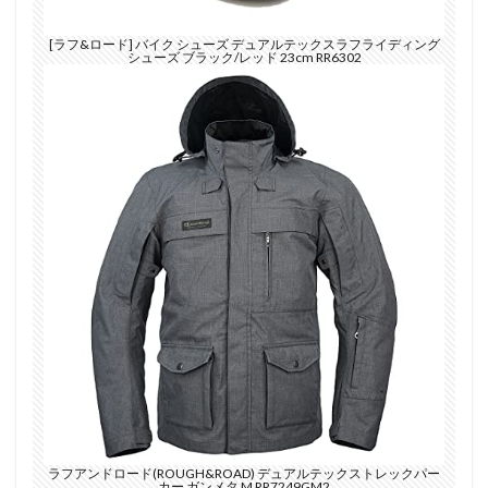
[ラフ&ロード] バイク シューズ デュアルテックスラフライディング
シューズ ブラック/レッド 23cm RR6302
ラフアンドロード(ROUGH&ROAD) デュアルテックストレックパー
カー ガンメタ M RR7249GM2