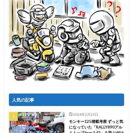
人気の記事
2024年2月29日
モンキー125積載考察 ずっと気
になっていた「RALLY890アル
ミトップケース43」を取り付け