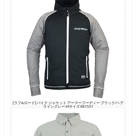
[ラフ&ロード] バイク ジャケット アーマーフーディー ブラック/ヘア
ライングレー Mサイズ RR7557