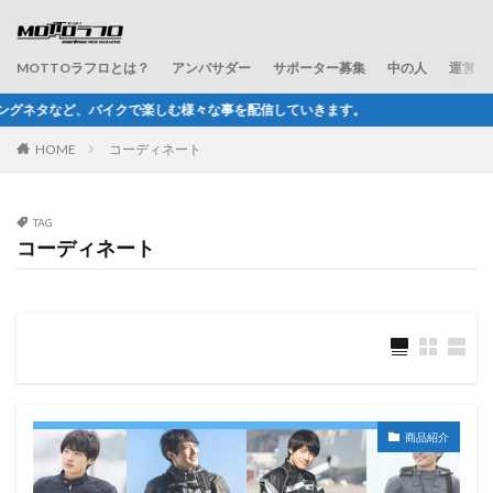
MOTTOラフロとは？
アンバサダー
サポーター募集
中の人
運営会
しむ様々な事を配信していきます。
HOME
コーディネート
TAG
コーディネート
商品紹介