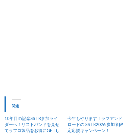
関連
10年目の記念SSTR参加ライ
今年もやります！ラフアンド
ダーへ！リストバンドを見せ
ロードの SSTR2026 参加者限
てラフロ製品をお得にGETし
定応援キャンペーン！