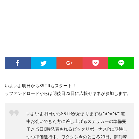
いよいよ明日からSSTRもスタート！
ラフアンドロードからは明後日23日に広報セキネが参加します。
いよいよ明日からSSTRが始まりますね*\(^o^)/* 道
中お会いできた方に差し上げるステッカーの準備完
了♫ 当日0時発表されるビックリボーナスPに期待し
つつ準備進行中。ワタクシ今のところ23日、御前崎