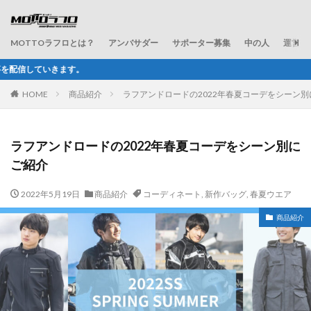
MOTTOラフロとは？
アンバサダー
サポーター募集
中の人
運営会
ラフ＆ロードが配信
HOME
商品紹介
ラフアンドロードの2022年春夏コーデをシーン別
ラフアンドロードの2022年春夏コーデをシーン別に
ご紹介
2022年5月19日
商品紹介
コーディネート
,
新作バッグ
,
春夏ウエア
商品紹介