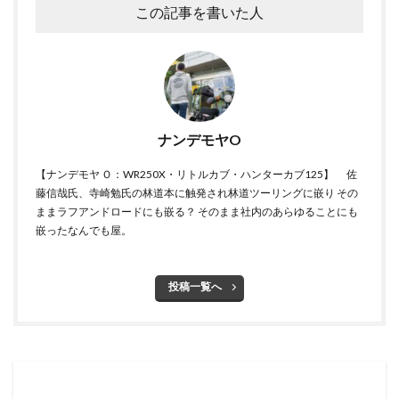
この記事を書いた人
ナンデモヤO
【ナンデモヤ Ｏ：WR250X・リトルカブ・ハンターカブ125】 佐
藤信哉氏、寺崎勉氏の林道本に触発され林道ツーリングに嵌り その
ままラフアンドロードにも嵌る？ そのまま社内のあらゆることにも
嵌ったなんでも屋。
投稿一覧へ