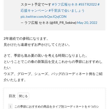
スタート予定で〜す
#ラフ広報セキネ
#SSTR2022
#
応援キャンペーン
#千里浜で会いましょう
pic.twitter.com/bQwJQvjCDN
— ラフ広報 セキネ (@RR_PR_Sekine)
May 20, 2022
2年連続での参戦になります。
見かけたら遠慮せずお声かけしてください。
さて、季節も進み夏の装いを考える時期になりました。
ということでこの春の新製品を交えこれからの季節におすすめし
たい
ウエア、グローブ、シューズ、バッグのコーディネート例をご紹
介いたします。
目次
1
この季節におすすめの商品をタイプ別コーディネートを４つのシ