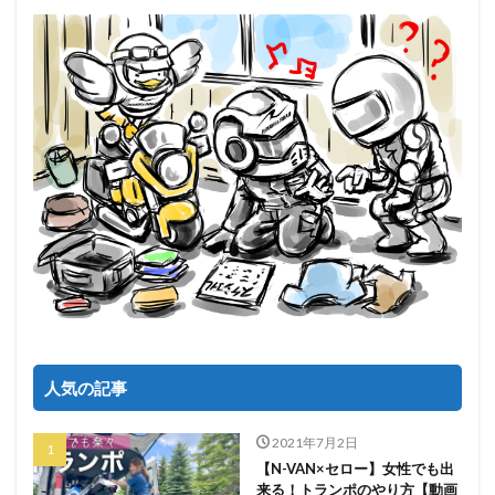
人気の記事
2021年7月2日
【N-VAN×セロー】女性でも出
来る！トランポのやり方【動画