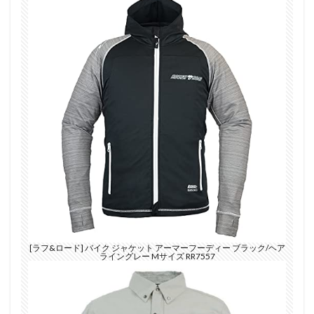
[ラフ&ロード] バイク ジャケット アーマーフーディー ブラック/ヘア
ライングレー Mサイズ RR7557