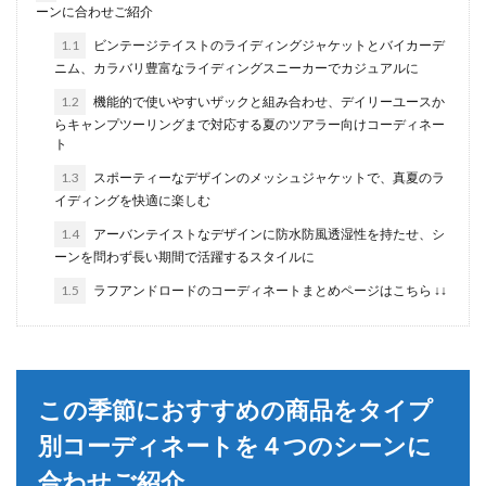
ーンに合わせご紹介
1.1
ビンテージテイストのライディングジャケットとバイカーデ
ニム、カラバリ豊富なライディングスニーカーでカジュアルに
1.2
機能的で使いやすいザックと組み合わせ、デイリーユースか
らキャンプツーリングまで対応する夏のツアラー向けコーディネー
ト
1.3
スポーティーなデザインのメッシュジャケットで、真夏のラ
イディングを快適に楽しむ
1.4
アーバンテイストなデザインに防水防風透湿性を持たせ、シ
ーンを問わず長い期間で活躍するスタイルに
1.5
ラフアンドロードのコーディネートまとめページはこちら ↓↓
この季節におすすめの商品をタイプ
別コーディネートを４つのシーンに
合わせご紹介