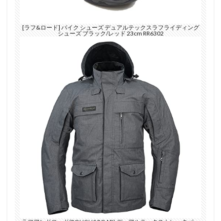
[ラフ&ロード] バイク シューズ デュアルテックスラフライディング
シューズ ブラック/レッド 23cm RR6302