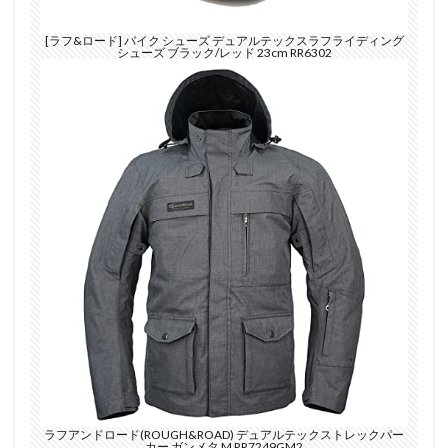
[ラフ&ロード] バイク シューズ デュアルテックスラフライディング
シューズ ブラック/レッド 23cm RR6302
ラフアンドロード(ROUGH&ROAD) デュアルテックストレックパー
カー ガンメタ M RR7249GM2