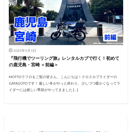
2025年5月1日
『飛行機でツーリング旅』レンタルカブで行く！初めて
の鹿児島・宮崎 ＜前編＞
MOTTOラフロをご覧の皆さん、こんにちは！クロスカブライダーの
GATAGOTOです！ 厳しい冬がやっと終わり、少しづつ暖かくなってラ
イダーには嬉しい季節がやってきました […]