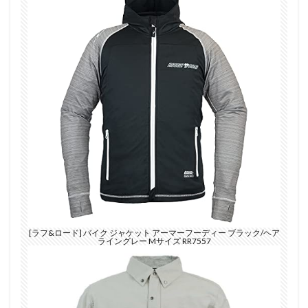
[ラフ&ロード] バイク ジャケット アーマーフーディー ブラック/ヘア
ライングレー Mサイズ RR7557