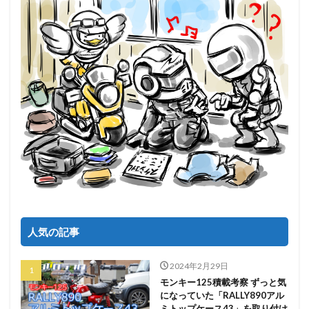
人気の記事
2024年2月29日
モンキー125積載考察 ずっと気
になっていた「RALLY890アル
ミトップケース43」を取り付け