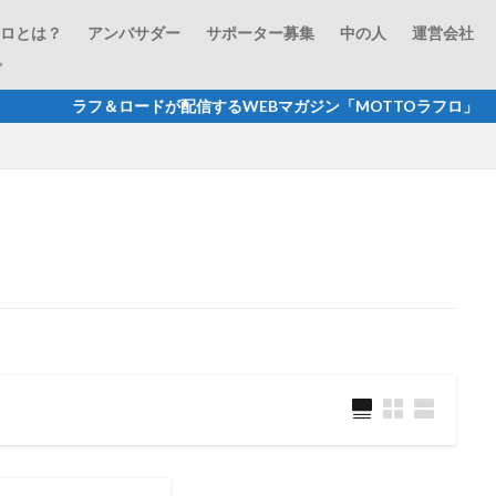
フロとは？
アンバサダー
サポーター募集
中の人
運営会社
プ
ロードが配信するWEBマガジン「MOTTOラフロ」 商品レ