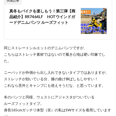
関連記事
真冬もバイクを楽しもう！第三弾【商
品紹介】RR7464LF HOTウインドガ
ードデニムパンツ ルーズフィット
同じストレートシルエットのデニムパンツですが、
こちらはストレッチ素材ではないので履き心地は硬い印象でし
た。
ニーパッドが外側から出し入れできないタイプではありますが、
ストレッチが効いている分、膝の曲げ伸ばしもしやすい！
これなら意外とキャンプにも使えそうだな、と思っています。
冬のパンツと同様、ウェストにアジャスタがついている
ルーズフィットタイプ。
身長165cmガッチリ体型（笑）の私はSWサイズを着用しています