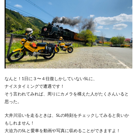
なんと！1日に３〜４往復しかしていないSLに、
ナイスタイミングで遭遇です！
そう言われてみれば、周りにカメラを構えた人がたくさんいると
思った。
大井川沿いを走るときは、SLの時刻をチェックしてみると良いか
もしれません！
大迫力のSLと愛車を動画や写真に収めることができますよ！