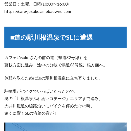
営業日：土曜、日曜(10:00〜16:00)
https://cafe-josuke.amebaownd.com
■道の駅川根温泉でSLに遭遇
カフェJōsukeさんの前の道（県道32号線）を
藤枝方面に進み、途中の分岐で県道63号線川根方面へ。
休憩を取るために道の駅川根温泉に立ち寄りました。
駐輪場がバイクでいっぱいだったので、
奥の「川根温泉ふれあいコテージ」エリアまで進み、
大井川鐵道の線路沿いにバイクを停めたその時、
遠くに響くSLの汽笛の音が！