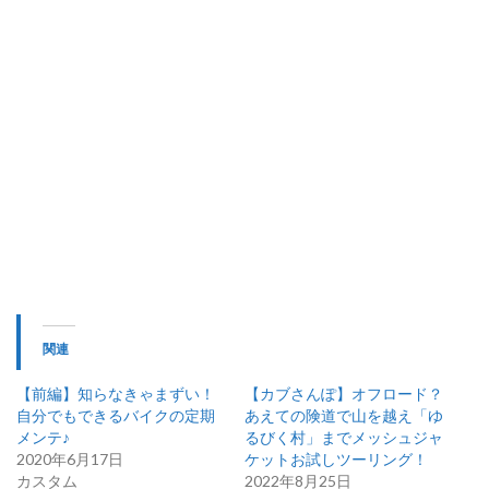
関連
【前編】知らなきゃまずい！
【カブさんぽ】オフロード？
自分でもできるバイクの定期
あえての険道で山を越え「ゆ
メンテ♪
るびく村」までメッシュジャ
2020年6月17日
ケットお試しツーリング！
カスタム
2022年8月25日