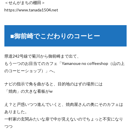
＜せんがまちの棚田＞
https://www.tanada1504.net
■御前崎でこだわりのコーヒー
県道242号線で菊川から御前崎まで出て、
もう一つのお目当てのカフェ「Yamanoue no coffeeshop（山の上
のコーヒーショップ）」へ。
ナビの指示で角を曲がると、目的地のはずの場所には
「焼肉」の大きな看板がw
え？と戸惑いつつ進んでいくと、焼肉屋さんの奥にそのカフェは
ありました。
一軒家の玄関みたいな扉で中が見えないのでちょっと不安になり
つつ