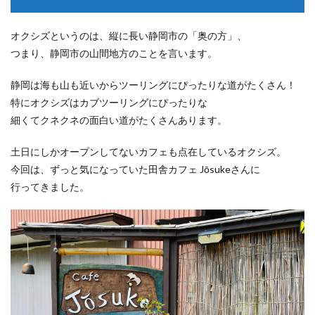
オクシズというのは、縦に長い静岡市の「奥の方」、
つまり、静岡市の山間地方のことを言います。
静岡は海も山も近いからツーリングにぴったりな道がたくさん！
特にオクシズはカブツーリングにぴったりな
細くてクネクネの面白い道がたくさんあります。
土日にしかオープンしてないカフェも点在しているオクシズ。
今回は、ずっと気になっていた田舎カフェ Jōsukeさんに
行ってきました。