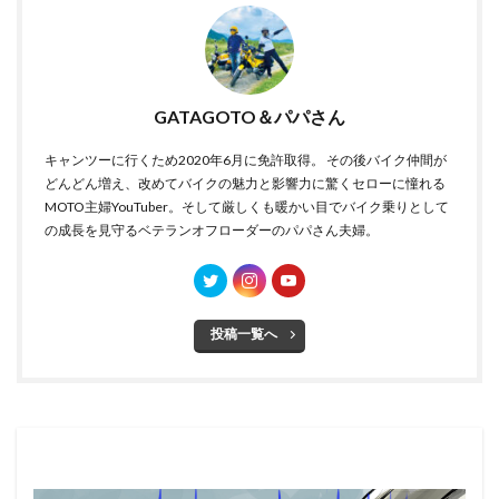
GATAGOTO＆パパさん
キャンツーに行くため2020年6月に免許取得。 その後バイク仲間が
どんどん増え、改めてバイクの魅力と影響力に驚くセローに憧れる
MOTO主婦YouTuber。そして厳しくも暖かい目でバイク乗りとして
の成長を見守るベテランオフローダーのパパさん夫婦。
投稿一覧へ