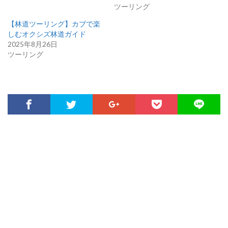
ツーリング
【林道ツーリング】カブで楽
しむオクシズ林道ガイド
2025年8月26日
ツーリング