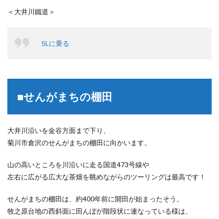
＜大井川鐵道＞
SLに乗る
■せんがまちの棚田
大井川沿いを金谷方面まで下り、
菊川市倉沢のせんがまちの棚田に向かいます。
山の高いところを川沿いに走る国道473号線や
左右に広がる広大な茶畑を眺めながらのツーリングは最高です！
せんがまちの棚田は、約400年前に開田が始まったそう。
牧之原台地の西斜面に田んぼが階段状に連なっている様は、