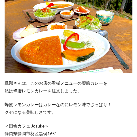
旦那さんは、このお店の看板メニューの薬膳カレーを
私は蜂蜜レモンカレーを注文しました。
蜂蜜レモンカレーはカレーなのにレモン味でさっぱり！
クセになる美味しさです。
＜田舎カフェ Jōsuke＞
静岡県静岡市葵区黒俣1651