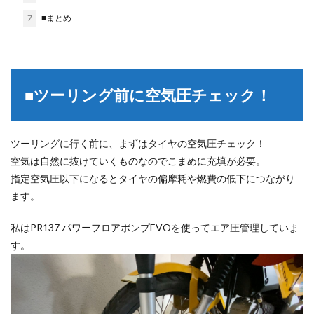
7
■まとめ
■ツーリング前に空気圧チェック！
ツーリングに行く前に、まずはタイヤの空気圧チェック！
空気は自然に抜けていくものなのでこまめに充填が必要。
指定空気圧以下になるとタイヤの偏摩耗や燃費の低下につながり
ます。
私はPR137 パワーフロアポンプEVOを使ってエア圧管理していま
す。