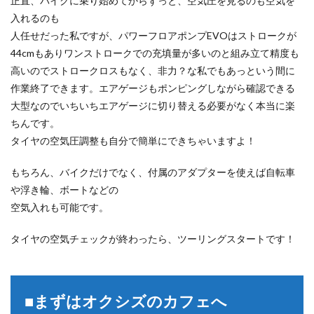
正直、バイクに乗り始めてからずっと、空気圧を見るのも空気を
入れるのも
人任せだった私ですが、パワーフロアポンプEVOはストロークが
44cmもありワンストロークでの充填量が多いのと組み立て精度も
高いのでストロークロスもなく、非力？な私でもあっという間に
作業終了できます。エアゲージもポンピングしながら確認できる
大型なのでいちいちエアゲージに切り替える必要がなく本当に楽
ちんです。
タイヤの空気圧調整も自分で簡単にできちゃいますよ！
もちろん、バイクだけでなく、付属のアダプターを使えば自転車
や浮き輪、ボートなどの
空気入れも可能です。
タイヤの空気チェックが終わったら、ツーリングスタートです！
■まずはオクシズのカフェへ