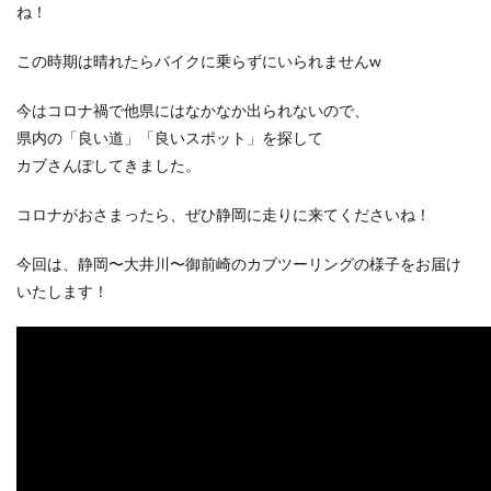
ね！
この時期は晴れたらバイクに乗らずにいられませんw
今はコロナ禍で他県にはなかなか出られないので、
県内の「良い道」「良いスポット」を探して
カブさんぽしてきました。
コロナがおさまったら、ぜひ静岡に走りに来てくださいね！
今回は、静岡〜大井川〜御前崎のカブツーリングの様子をお届け
いたします！