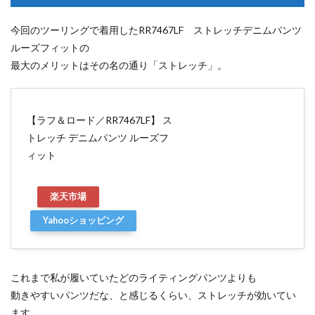
今回のツーリングで着用したRR7467LF ストレッチデニムパンツ
ルーズフィットの
最大のメリットはその名の通り「ストレッチ」。
【ラフ＆ロード／RR7467LF】 ス
トレッチ デニムパンツ ルーズフ
ィット
楽天市場
Yahooショッピング
これまで私が履いていたどのライティングパンツよりも
動きやすいパンツだな、と感じるくらい、ストレッチが効いてい
ます。