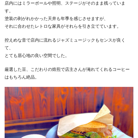
店内にはミラーボールや照明、ステージがそのまま残っていま
す。
塗装の剥がれかかった天井も年季を感じさせますが、
それに合わせたレトロな家具がそれらを引き立てています。
控えめな音で店内に流れるジャズミュージックもセンスが良く
て、
とても居心地の良い空間でした。
厳選した豆、こだわりの焙煎で店主さんが淹れてくれるコーヒー
はもちろん絶品。