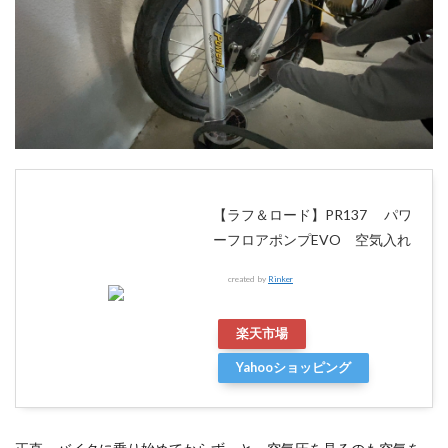
【ラフ＆ロード】PR137 パワ
ーフロアポンプEVO 空気入れ
created by
Rinker
楽天市場
Yahooショッピング