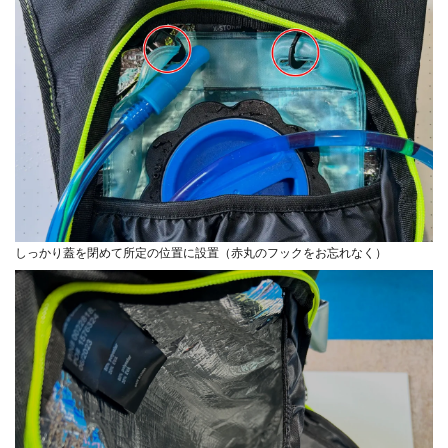
しっかり蓋を閉めて所定の位置に設置（赤丸のフックをお忘れなく）