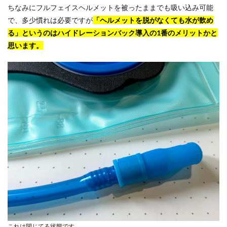
ちなみにフルフェイスヘルメットを被ったままでも吸い込み可能
で、多少慣れは必要ですが
「ヘルメットを脱がなくても水が飲め
る」というのはハイドレーションバック導入の1番のメリットかと
思います。
これは閉じてる状態です