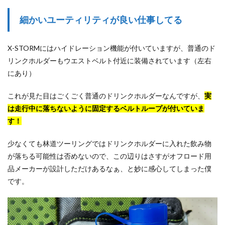
細かいユーティリティが良い仕事してる
X-STORMにはハイドレーション機能が付いていますが、普通のド
リンクホルダーもウエストベルト付近に装備されています（左右
にあり）
これが見た目はごくごく普通のドリンクホルダーなんですが、
実
は走行中に落ちないように固定するベルトループが付いていま
す！
少なくても林道ツーリングではドリンクホルダーに入れた飲み物
が落ちる可能性は否めないので、この辺りはさすがオフロード用
品メーカーが設計しただけあるなぁ、と妙に感心してしまった僕
です。