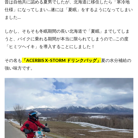
昔は自他共に認める夏男でしたが、北海道に移住したら「寒冷地
仕様」になってしまい…遂には「夏眠」をするようになってしまい
ました…
しかし、そもそも冬眠期間の長い北海道で「夏眠」までしてしま
うと、バイクに乗れる期間が本当に限られてしまうので…この度
「ヒミツヘイキ」を導入することにしました！
その名も
「ACERBIS X-STORM ドリンクバッグ」
夏の水分補給の
強い味方です。