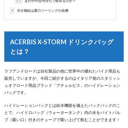
3.1
走行中や信号待ちで飲めるのか？
4
水分補給は夏のツーリングの命綱
ACERBIS X-STORM ドリンクバッグ
とは？
ラフアンドロードは自社製品の他に世界中の優れたバイク用品も
販売していますが、今回ご紹介するのはイタリア発のスタリッシ
ュオフロード用品ブランド「アチェルビス」のハイドレーション
バッグです。
ハイドレーションバッグとは給水機能を備えたバックパックのこ
とで、ハイドロバッグ（ウォータータンク）内の水をバイトバル
ブ（吸い口）付きのチューブで吸い上げて飲むことができます！