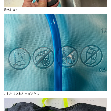
給水します
これらは入れちゃダメだよ