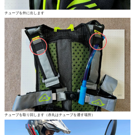
チューブを外に出します
チューブを取り回します（赤丸はチューブを通す場所）