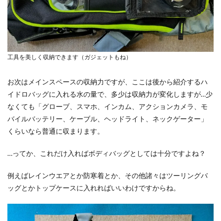
工具を美しく収納できます（ガジェットもね）
お次はメインスペースの収納力ですが、ここは後から紹介するハ
イドロバッグに入れる水の量で、多少は収納力が変化しますが…少
なくても「グローブ、スマホ、インカム、アクションカメラ、モ
バイルバッテリー、ケーブル、ヘッドライト、ネックゲーター」
くらいなら普通に収まります。
…ってか、これだけ入ればボディバッグとしては十分ですよね？
例えばレインウエアとか防寒着とか、その他諸々はツーリングバ
ッグとかトップケースに入れればいいわけですからね。