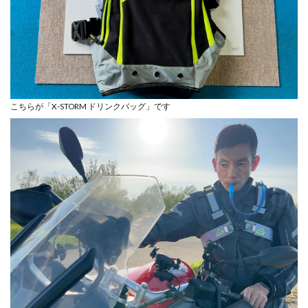
こちらが「X-STORM ドリンクバッグ」です