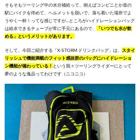
そもそもツーリング中の水分補給って、例えばコンビニとか道の
駅にバイクを停めて、ヘルメットを脱いで、落ち着いた場所でよ
うやく一杯！ってな感じですが…ところがハイドレーションバッグ
は給水できるチューブが常に手元にあるので、
「いつでも水が飲
める」というメリットがあります。
そして、今回ご紹介する「X-STORM ドリンクバッグ」は、
スタイ
リッシュで機能満載のフィット感抜群のバッグにハイドレーショ
ン機能が備わっている！
という我々ツーリングライダーにとって
夢のような逸品ってわけです（ニコニコ）