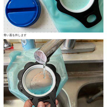
青い蓋を外します