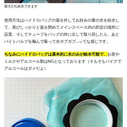
最大2.5L給水できます
使用方法はハイドロバッグの蓋を外してお好みの量の水を給水し
て、再びしっかりと蓋を閉めてメインスペース内の所定の場所に
設置、そしてチューブをバッグの外に出して取り回したら、あと
バイトバルブを噛んで吸って水ガブガブ…ってな感じです。
ちなみにハイドロバッグは基本的に水のみが給水可能で、
お茶や
ミルクやアルコール類はNGとなっております（そもそもバイクで
アルコールはダメだよ）