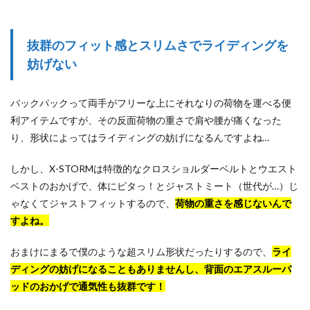
抜群のフィット感とスリムさでライディングを
妨げない
バックパックって両手がフリーな上にそれなりの荷物を運べる便
利アイテムですが、その反面荷物の重さで肩や腰が痛くなった
り、形状によってはライディングの妨げになるんですよね…
しかし、X-STORMは特徴的なクロスショルダーベルトとウエスト
ベストのおかげで、体にピタっ！とジャストミート（世代が…）じ
ゃなくてジャストフィットするので、
荷物の重さを感じないんで
すよね。
おまけにまるで僕のような超スリム形状だったりするので、
ライ
ディングの妨げになることもありませんし、背面のエアスルーパ
ッドのおかげで通気性も抜群です！