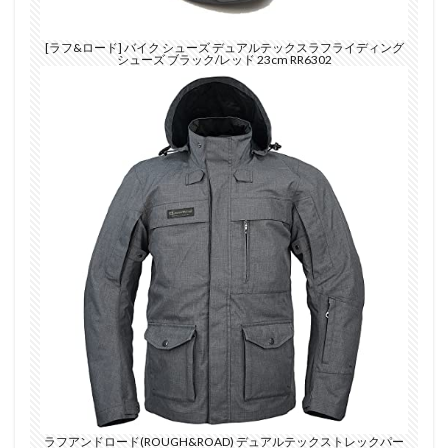
[ラフ&ロード] バイク シューズ デュアルテックスラフライディング
シューズ ブラック/レッド 23cm RR6302
ラフアンドロード(ROUGH&ROAD) デュアルテックストレックパー