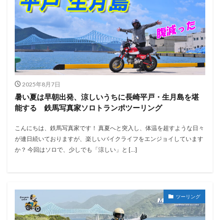
2025年8月7日
暑い夏は早朝出発、涼しいうちに長崎平戸・生月島を堪
能する 鉄馬写真家ソロトランポツーリング
こんにちは、鉄馬写真家です！ 真夏へと突入し、体温を超すような日々
が連日続いておりますが、楽しいバイクライフをエンジョイしています
か？ 今回はソロで、少しでも「涼しい」と […]
ツーリング