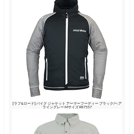
[ラフ&ロード] バイク ジャケット アーマーフーディー ブラック/ヘア
ライングレー Mサイズ RR7557