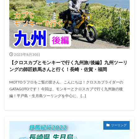
2023年8月30日
【クロスカブとモンキーで行く九州旅/後編】九州ツーリ
ングの師匠鉄馬さんと行く！長崎・佐賀・福岡
MOTTOラフロをご覧の皆さん、こんにちは！クロスカブライダーの
GATAGOTOです！ 今回は、モンキーとクロスカブで行く九州旅の後
編！平戸島・生月島ツーリングを中心に、 […]
ツーリング