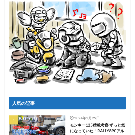
人気の記事
2024年2月29日
モンキー125積載考察 ずっと気
になっていた「RALLY890アル