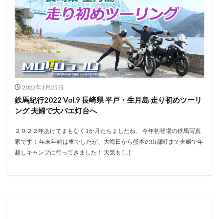
2022年1月25日
鉄馬紀行2022 Vol.9 長崎県 平戸・生月島 走り初めツーリ
ング 夫婦で大バエ灯台へ
２０２２年あけてまもなく1か月たちましたね。 今年初登場の鉄馬写真
家です！ 年末年始は車でしたが、大晦日から熊本の山都町まで夫婦で年
越しキャンプに行ってきました！ 天気も […]