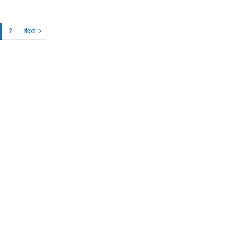
2
Next