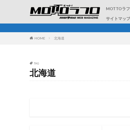
MOTTOラ
サイトマッ
ラフ＆ロードが配
HOME
北海道
TAG
北海道