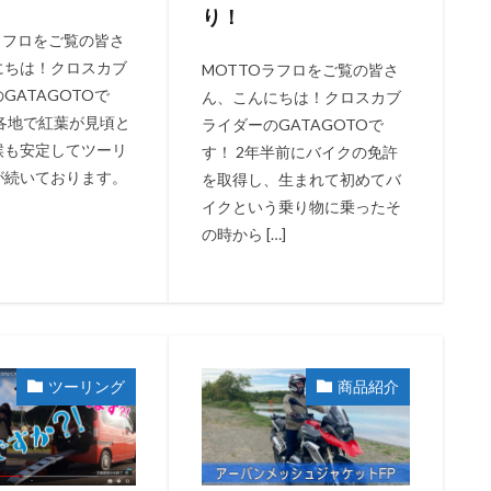
り！
ラフロをご覧の皆さ
にちは！クロスカブ
MOTTOラフロをご覧の皆さ
GATAGOTOで
ん、こんにちは！クロスカブ
本各地で紅葉が見頃と
ライダーのGATAGOTOで
候も安定してツーリ
す！ 2年半前にバイクの免許
が続いております。
を取得し、生まれて初めてバ
イクという乗り物に乗ったそ
の時から […]
ツーリング
商品紹介