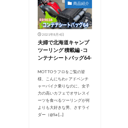
商品紹介
2021年8月4日
夫婦で北海道キャンプ
ツーリング 積載編 -コ
ンテナシートバッグ64-
MOTTOラフロをご覧の皆
様、こんにちわ♪ アドベンチ
ャーバイク乗りなのに、女子
力の高いカフェでオサレスイ
ーツを食べるツーリングが何
よりも大好きな男、さすライ
ダー（@Sa […]