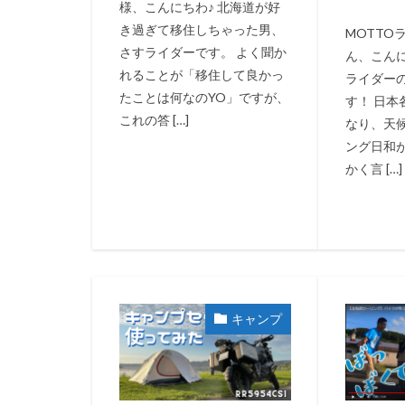
様、こんにちわ♪ 北海道が好
き過ぎて移住しちゃった男、
MOTTO
さすライダーです。 よく聞か
ん、こん
れることが「移住して良かっ
ライダーの
たことは何なのYO」ですが、
す！ 日
これの答 […]
なり、天
ング日和
かく言 […]
キャンプ