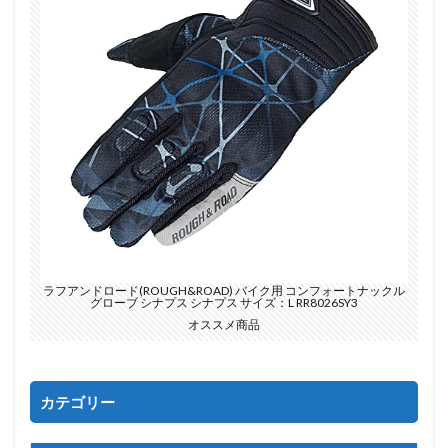
ラフアンドロード(ROUGH&ROAD) バイク用 コンフォートナックル
グローブ シナプス シナプス サイズ：L RR8026SY3
オススメ商品
カテゴリー