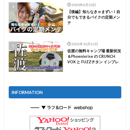
2020年6月20日
【後編】知らなきゃまずい！自
分でもできるバイクの定期メン
テ
2022年10月31日
佐渡の無料キャンプ場 最新状況
＆Phoenixrise の CRUNCH
VOX と FUZZチタン インプレ
INFORMATION