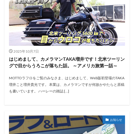
2025年10月7日
はじめまして、カメラマンTAKA増井です！北米ツーリン
グで目からうろこが落ちた話。 ～アメリカ旅第一話～
MOTTOラフロをご覧のみなさま、はじめまして、Web版初登場のTAKA
増井こと増井貴光です。 本業は、カメラマンですが何故かやたらと原稿
も書いています。 ハーレーの雑誌 […]
お知らせ