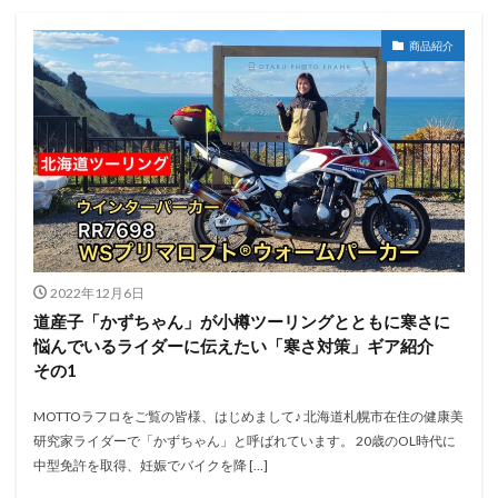
商品紹介
2022年12月6日
道産子「かずちゃん」が小樽ツーリングとともに寒さに
悩んでいるライダーに伝えたい「寒さ対策」ギア紹介
その1
MOTTOラフロをご覧の皆様、はじめまして♪ 北海道札幌市在住の健康美
研究家ライダーで「かずちゃん」と呼ばれています。 20歳のOL時代に
中型免許を取得、妊娠でバイクを降 […]