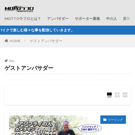
MOTTOラフロとは？
アンバサダー
サポーター募集
中の人
運営会
きます。
HOME
ゲストアンバサダー
TAG
ゲストアンバサダー
ツーリング