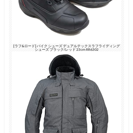
[ラフ&ロード] バイク シューズ デュアルテックスラフライディング
シューズ ブラック/レッド 23cm RR6302