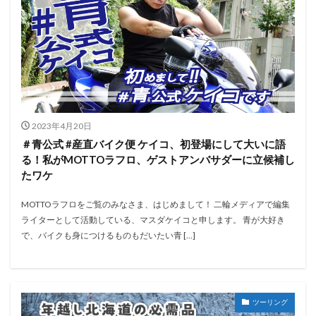
2023年4月20日
＃青公式 #産直バイク便 ケイコ、初登場にして大いに語
る！私がMOTTOラフロ、ゲストアンバサダーに立候補し
たワケ
MOTTOラフロをご覧のみなさま、はじめまして！ 二輪メディアで編集
ライターとして活動している、マスダケイコと申します。 青が大好き
で、バイクも身につけるものもだいたい青 […]
ツーリング