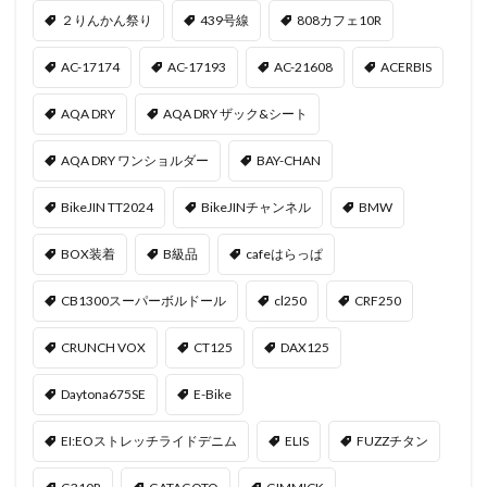
２りんかん祭り
439号線
808カフェ10R
AC-17174
AC-17193
AC-21608
ACERBIS
AQA DRY
AQA DRY ザック&シート
AQA DRY ワンショルダー
BAY-CHAN
BikeJIN TT2024
BikeJINチャンネル
BMW
BOX装着
B級品
cafeはらっぱ
CB1300スーパーボルドール
cl250
CRF250
CRUNCH VOX
CT125
DAX125
Daytona675SE
E-Bike
EI:EOストレッチライドデニム
ELIS
FUZZチタン