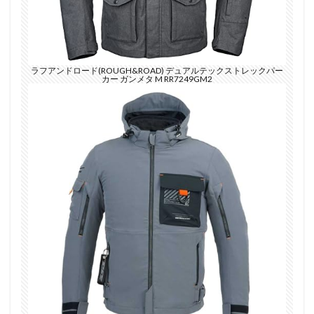
ラフアンドロード(ROUGH&ROAD) デュアルテックストレックパー
カー ガンメタ M RR7249GM2