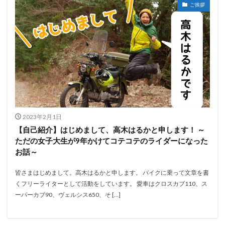
ご挨拶
2023年2月1日
【自己紹介】はじめまして、高木はるかと申します！ ～
ただの女子大生が9年かけてコテコテのライダーになった
お話～
皆さまはじめまして。高木はるかと申します。 バイクに乗って文章を書
くフリーライターとして活動をしています。 愛車はクロスカブ110、ス
ーパーカブ90、ヴェルシス650、そ […]