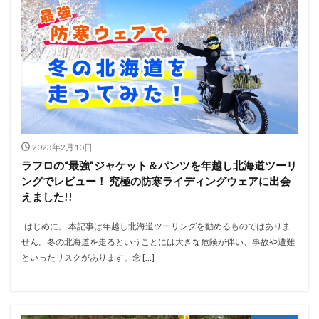
2023年2月10日
ラフロの“最強”ジャケット＆パンツを年越し北海道ツーリ
ングでレビュー！ 究極の防寒ライディングウェアに出会
えました!!
はじめに。 本記事は年越し北海道ツーリングを勧めるものではありま
せん。冬の北海道を走るということには大きな危険が伴い、事故や遭難
といったリスクがあります。念 […]