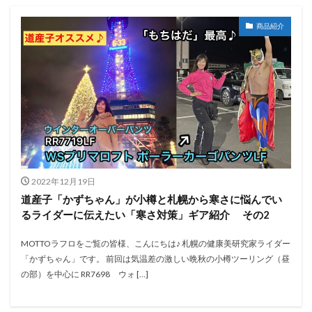
商品紹介
2022年12月19日
道産子「かずちゃん」が小樽と札幌から寒さに悩んでい
るライダーに伝えたい「寒さ対策」ギア紹介 その2
MOTTOラフロをご覧の皆様、こんにちは♪ 札幌の健康美研究家ライダー
「かずちゃん」です。 前回は気温差の激しい晩秋の小樽ツーリング（昼
の部）を中心に RR7698 ウォ […]