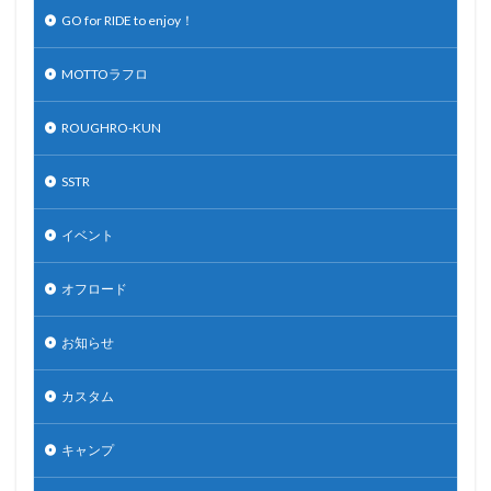
GO for RIDE to enjoy！
MOTTOラフロ
ROUGHRO-KUN
SSTR
イベント
オフロード
お知らせ
カスタム
キャンプ