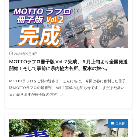
2025年9月4日
MOTTOラフロ冊子版 Vol-2 完成、９月上旬より全国発送
開始！そして事前に県内協力各所、配本の旅へ。
MOTTOラフロをご覧の皆さま、こんにちは。 今回は春に創刊した冊子
版MOTTOラフロの最新刊、 Vol-2 完成のお知らせです。 まだまだ暑い
日が続きますが冊子版の内容 […]
ご挨拶